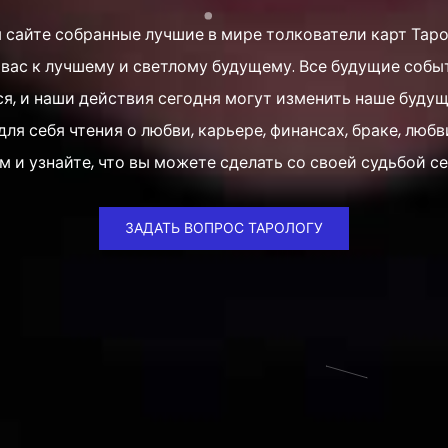
 сайте собранные лучшие в мире толкователи карт Таро
 вас к лучшему и светлому будущему. Все будущие собы
я, и наши действия сегодня могут изменить наше будущ
ля себя чтения о любви, карьере, финансах, браке, люб
м и узнайте, что вы можете сделать со своей судьбой се
ЗАДАТЬ ВОПРОС ТАРОЛОГУ