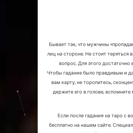
Бывает так, что мужчины «пропадаю
лиц на стороне. Не стоит теряться в
вопрос. Для этого достаточно
Чтобы гадание было правдивым и да
вам карту, не торопитесь, сконце
держите его в голове, вспомните
Если после гадания на таро с в
бесплатно на нашем сайте. Специа