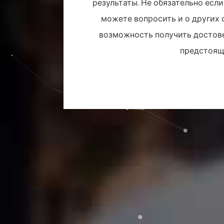
результаты. Не обязательно если
можете вопросить и о других с
возможность получить достове
предстоящи