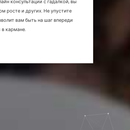
лайн консультации с гадалкой, вы
ом росте и других. Не упустите
волит вам быть на шаг впереди
 в кармане.