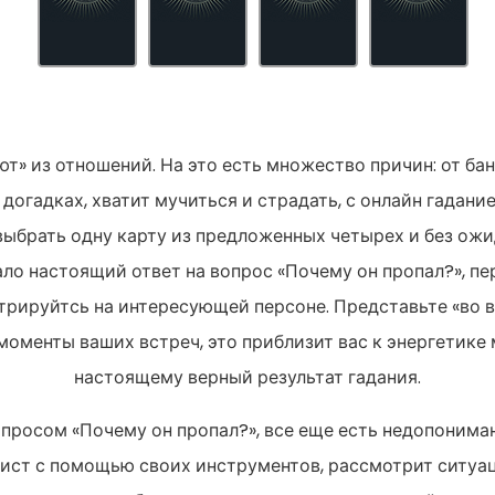
т» из отношений. На это есть множество причин: от ба
 догадках, хватит мучиться и страдать, с онлайн гадани
 выбрать одну карту из предложенных четырех и без ожи
ло настоящий ответ на вопрос «Почему он пропал?», п
нтрируйтсь на интересующей персоне. Представьте «во в
 моменты ваших встреч, это приблизит вас к энергетике
настоящему верный результат гадания.
опросом «Почему он пропал?», все еще есть недопонима
лист с помощью своих инструментов, рассмотрит ситуа