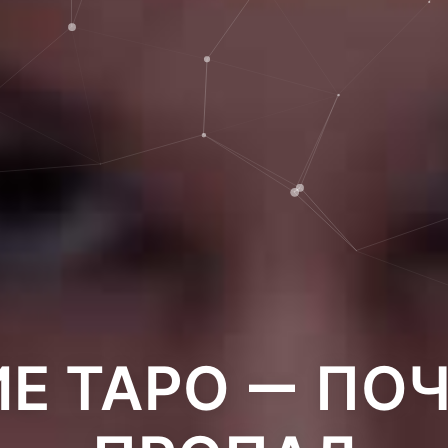
Е ТАРО — ПО