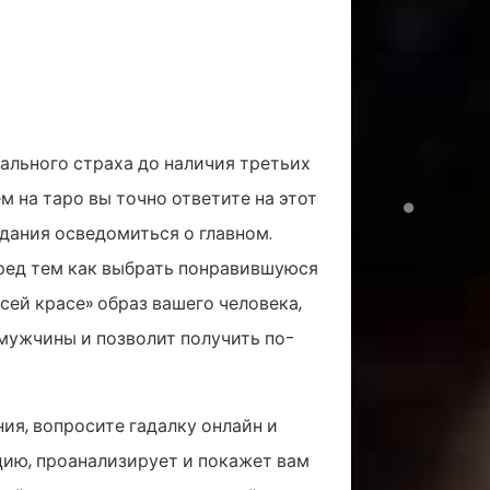
нального страха до наличия третьих
ем на таро вы точно ответите на этот
дания осведомиться о главном.
еред тем как выбрать понравившуюся
сей красе» образ вашего человека,
 мужчины и позволит получить по-
ния, вопросите гадалку онлайн и
цию, проанализирует и покажет вам