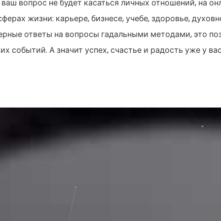
 ваш вопрос не будет касаться личных отношений, на он
ферах жизни: карьере, бизнесе, учебе, здоровье, духовн
рные ответы на вопросы гадальными методами, это поз
х событий. А значит успех, счастье и радость уже у вас