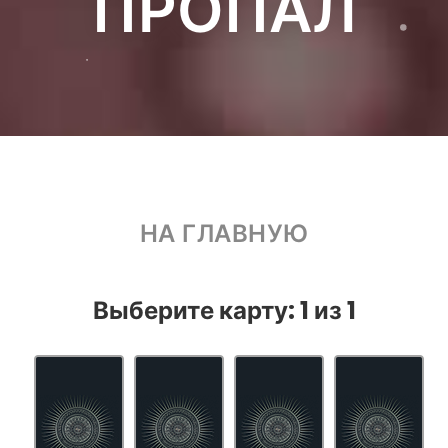
ПРОПАЛ
НА ГЛАВНУЮ
Выберите карту:
1
из
1