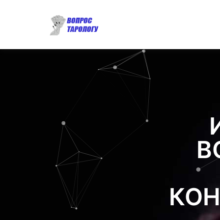
В
КОН