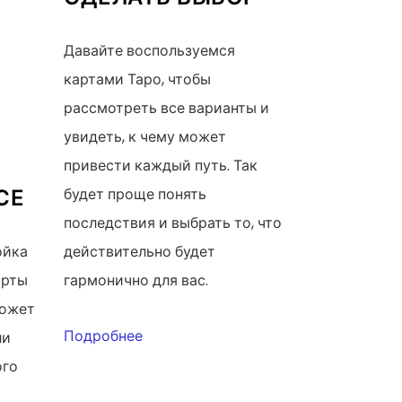
Давайте воспользуемся
картами Таро, чтобы
рассмотреть все варианты и
увидеть, к чему может
привести каждый путь. Так
СЕ
будет проще понять
последствия и выбрать то, что
ойка
действительно будет
арты
гармонично для вас.
может
Подробнее
ли
ого