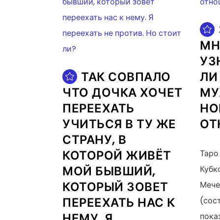
МН
УЗ
ТАК СОВПАЛО
ЛИ
ЧТО ДОЧКА ХОЧЕТ
МУ
ПЕРЕЕХАТЬ
НО
УЧИТЬСЯ В ТУ ЖЕ
ОТ
СТРАНУ, В
КОТОРОЙ ЖИВЁТ
Таро 
МОЙ БЫВШИЙ,
Кубко
КОТОРЫЙ ЗОВЕТ
Мече
ПЕРЕЕХАТЬ НАС К
(сос
НЕМУ. Я
пока