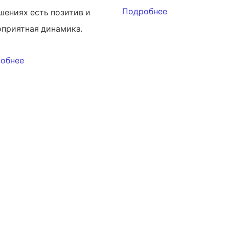
Подробнее
шениях есть позитив и
оприятная динамика.
обнее