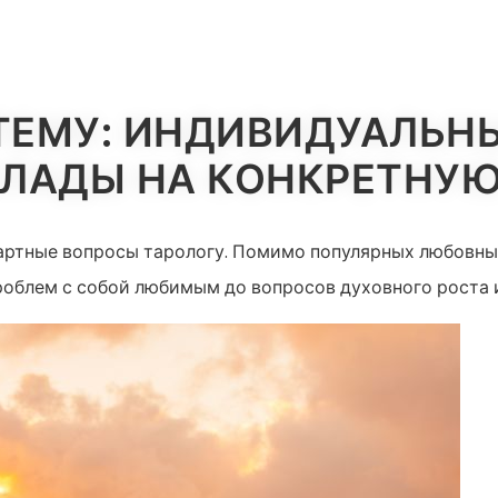
ИЯ
ТЕМУ: ИНДИВИДУАЛЬН
КЛАДЫ НА КОНКРЕТНУ
дартные вопросы тарологу. Помимо популярных любовны
проблем с собой любимым до вопросов духовного роста 