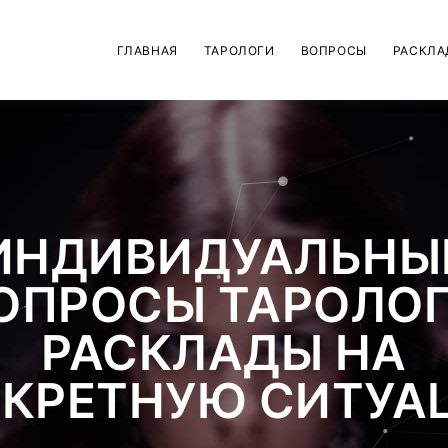
ГЛАВНАЯ
ТАРОЛОГИ
ВОПРОСЫ
РАСКЛА
ИНДИВИДУАЛЬНЫ
ОПРОСЫ ТАРОЛОГ
РАСКЛАДЫ НА
КРЕТНУЮ СИТУ