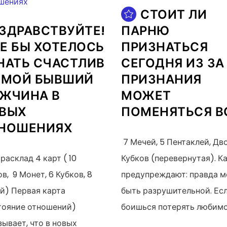
СТОИТ ЛИ
ЗДРАВСТВУЙТЕ!
ПАРНЮ
Е БЫ ХОТЕЛОСЬ
ПРИЗНАТЬСЯ
НАТЬ СЧАСТЛИВ
СЕГОДНЯ ИЗ ЗА
 МОЙ БЫВШИЙ
ПРИЗНАНИЯ
ЖЧИНА В
МОЖЕТ
ВЫХ
ПОМЕНЯТЬСЯ В
НОШЕНИЯХ
7 Мечей, 5 Пентаклей, Дв
расклад 4 карт ( 10
Кубков (перевернутая). К
в, 9 Монет, 6 Кубков, 8
предупреждают: правда 
й) Первая карта
быть разрушительной. Ес
тояние отношений)
боишься потерять любим
зывает, что в новых