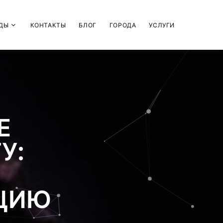
ДЫ
КОНТАКТЫ
БЛОГ
ГОРОДА
УСЛУГИ
Е
У:
АЦИЮ