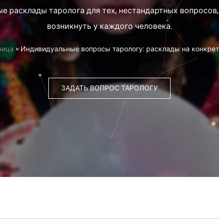
е расклады таролога для тех, нестандартных вопросов,
возникнуть у каждого человека.
ница
»
Индивидуальные вопросы тарологу: расклады на конкре
ЗАДАТЬ ВОПРОС ТАРОЛОГУ