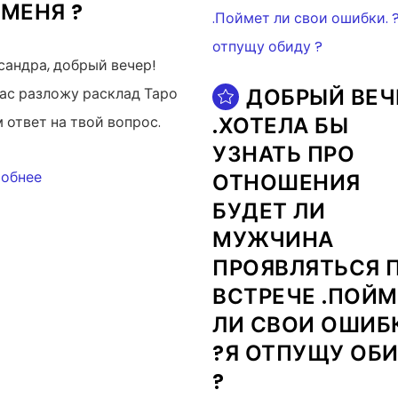
 МЕНЯ ?
сандра, добрый вечер!
ДОБРЫЙ ВЕЧ
ас разложу расклад Таро
.ХОТЕЛА БЫ
м ответ на твой вопрос.
УЗНАТЬ ПРО
обнее
ОТНОШЕНИЯ
БУДЕТ ЛИ
МУЖЧИНА
ПРОЯВЛЯТЬСЯ 
ВСТРЕЧЕ .ПОЙМ
ЛИ СВОИ ОШИБ
?Я ОТПУЩУ ОБ
?