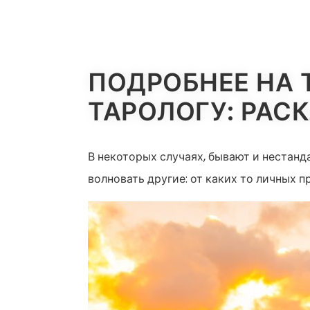
НАВИГАЦ
ПО
ПОДРОБНЕЕ НА 
ЗАПИСЯМ
ТАРОЛОГУ: РАС
В некоторых случаях, бывают и нестан
волновать другие: от каких то личных 