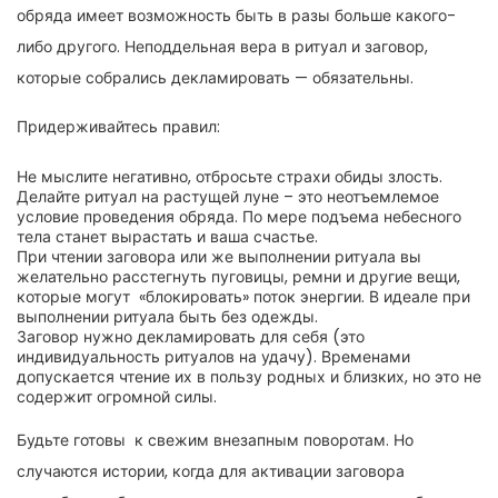
обряда имеет возможность быть в разы больше какого-
либо другого. Неподдельная вера в ритуал и заговор,
которые собрались декламировать — обязательны.
Придерживайтесь правил:
Не мыслите негативно, отбросьте страхи обиды злость.
Делайте ритуал на растущей луне – это неотъемлемое
условие проведения обряда. По мере подъема небесного
тела станет вырастать и ваша счастье.
При чтении заговора или же выполнении ритуала вы
желательно расстегнуть пуговицы, ремни и другие вещи,
которые могут «блокировать» поток энергии. В идеале при
выполнении ритуала быть без одежды.
Заговор нужно декламировать для себя (это
индивидуальность ритуалов на удачу). Временами
допускается чтение их в пользу родных и близких, но это не
содержит огромной силы.
Будьте готовы к свежим внезапным поворотам. Но
случаются истории, когда для активации заговора