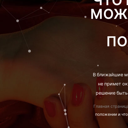
ЧТО 
МОЖЕ
ПО
В ближайшие ме
не примет ок
решение быть 
Главная страниц
положении и что