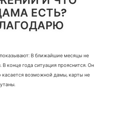
ЖЕНИИ И ЧТО
ДАМА ЕСТЬ?
БЛАГОДАРЮ
о показывают: В ближайшие месяцы не
 В конце года ситуация прояснится. Он
о касается возможной дамы, карты не
утаны.