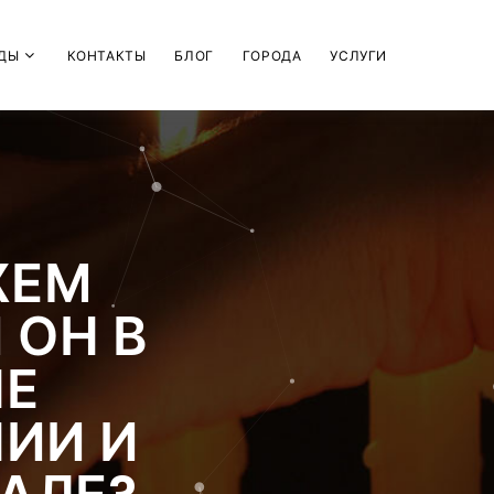
ДЫ
КОНТАКТЫ
БЛОГ
ГОРОДА
УСЛУГИ
ЖЕМ
 ОН В
НЕ
НИИ И