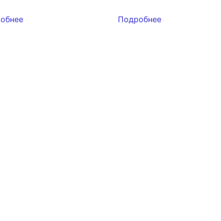
обнее
Подробнее