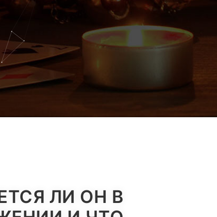
ТСЯ ЛИ ОН В