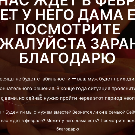
НАС ЖДЁТ В ФЕВ
Т У НЕГО ДАМА 
ПОСМОТРИТЕ
ЖАЛУЙСТА ЗАРА
БЛАГОДАРЮ
сяцы не будет стабильности — ваш муж будет приходит
ончательного решения. В конце года ситуация прояснит
с вами, но сейчас нужно пройти через этот период нео
а
»
Будем ли мы с мужем вместе? Вернется ли он в семью? Сейч
 нас ждёт в феврале? Может у него дама есть? Посмотрите по
благодарю