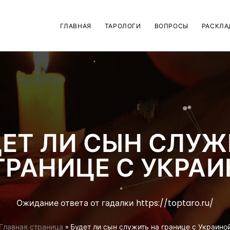
ГЛАВНАЯ
ТАРОЛОГИ
ВОПРОСЫ
РАСКЛА
ЕТ ЛИ СЫН СЛУЖ
ГРАНИЦЕ С УКРА
Ожидание ответа от гадалки https://toptaro.ru/
Главная страница
»
Будет ли сын служить на границе с Украино