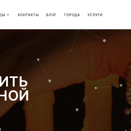
ДЫ
КОНТАКТЫ
БЛОГ
ГОРОДА
УСЛУГИ
ИТЬ
ИНОЙ
й