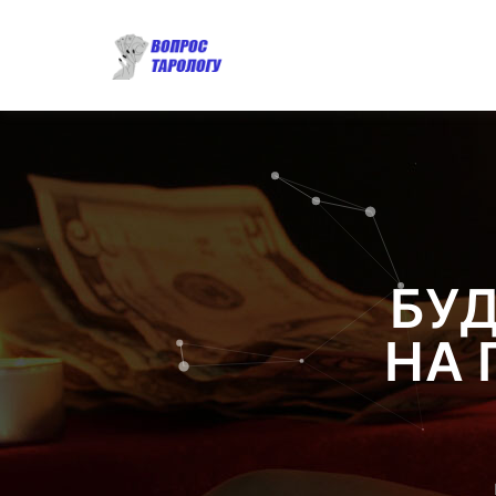
БУД
НА 