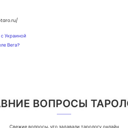
taro.ru/
ИЯ
 с Украиной
еле Вега?
ВНИЕ ВОПРОСЫ ТАРО
Свежие вопросы, что задавали тарологу онлайн