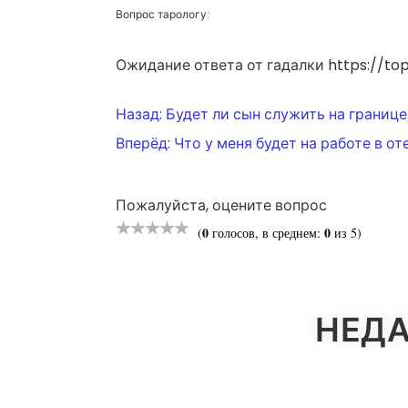
Вопрос тарологу:
Ожидание ответа от гадалки https://top
НАВИГАЦ
Назад:
Будет ли сын служить на границе
Вперёд:
Что у меня будет на работе в от
ПО
Пожалуйста, оцените вопрос
ЗАПИСЯМ
0
0
(
голосов, в среднем:
из 5)
НЕДА