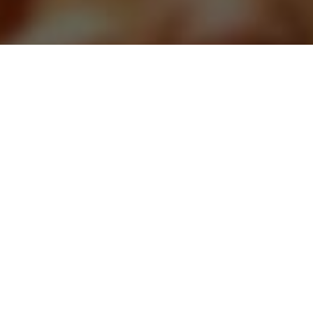
CАЙТ ТАРОЛОГОВ
ЗАДАВАЙТЕ ВОПРОСЫ, И
ПОЛУЧАЙТЕ ОТВЕТЫ СРАЗУ
ЛУЧШИЕ РАССКЛАДЫ КАРТ И
ПОНЯТНЫЕ ТОЛКОВАНИЯ
ЗАДАТЬ ВОПРОС
ЗАКАЗАТЬ РАСКЛАД