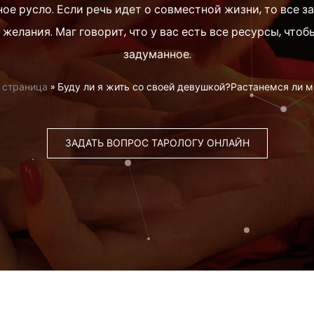
ое русло. Если речь идет о совместной жизни, то все з
 желания. Маг говорит, что у вас есть все ресурсы, чтоб
задуманное.
 страница
»
Буду ли я жить со своей девушкой?Растанемся ли м
ЗАДАТЬ ВОПРОС ТАРОЛОГУ ОНЛАЙН