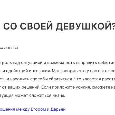
Ь СО СВОЕЙ ДЕВУШКО
ан 27.11.2024
онтроль над ситуацией и возможность направить события
ших действий и желания. Маг говорит, что у вас есть вс
ть и находить способы сблизиться. Что касается расста
ит от ваших решений. Если приложите усилия, сможете 
итуация может сложиться иначе.
ИЯ
ношения между Егором и Дарьей