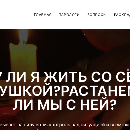
ГЛАВНАЯ
ТАРОЛОГИ
ВОПРОСЫ
РАСКЛА
 ЛИ Я ЖИТЬ СО 
ВУШКОЙ?РАСТАНЕ
ЛИ МЫ С НЕЙ?
азывает на силу воли, контроль над ситуацией и возмож