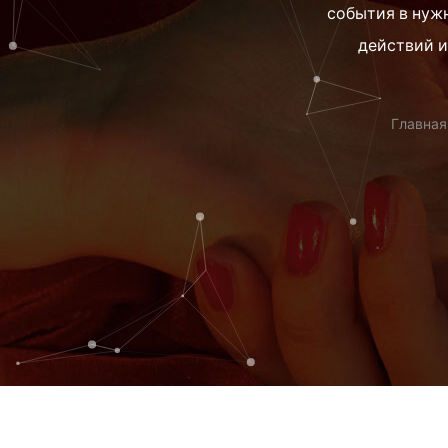
события в нужн
действий и
Главная