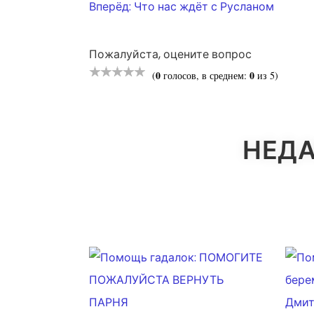
Вперёд:
Что нас ждёт с Русланом
ПО
Пожалуйста, оцените вопрос
ЗАПИСЯМ
0
0
(
голосов, в среднем:
из 5)
НЕДА