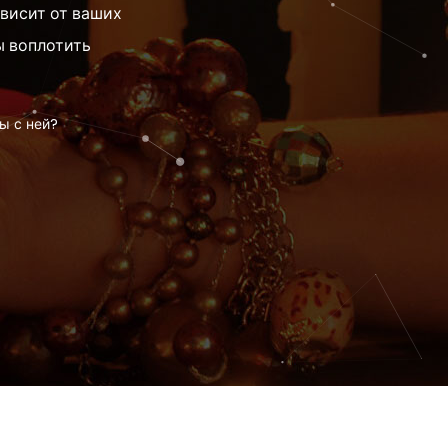
ависит от ваших
ы воплотить
ы с ней?