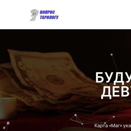
БУДУ
ДЕ
Карта «Маг» ук