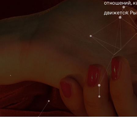
отношений, ка
движется: Ры