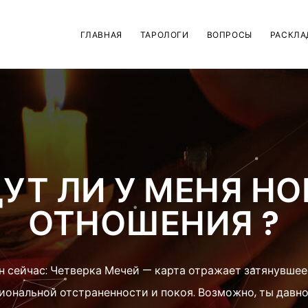
ГЛАВНАЯ
ТАРОЛОГИ
ВОПРОСЫ
РАСКЛА
УТ ЛИ У МЕНЯ Н
ОТНОШЕНИЯ ?
н сейчас: Четверка Мечей — карта отражает затянувшее
иональной отстраненности и покоя. Возможно, ты давно