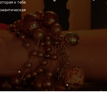
которая к тебе
романтическая