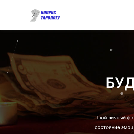
БУД
Твой личный фо
состояние эмоц