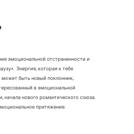
?
яние эмоциональной отстраненности и
аузу». Энергия, которая к тебе
о может быть новый поклонник,
нтересованный в эмоциональной
и, начала нового романтического союза.
 эмоциональное притяжение.