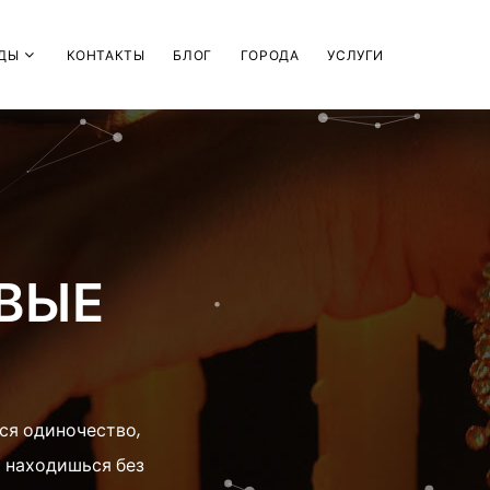
ДЫ
КОНТАКТЫ
БЛОГ
ГОРОДА
УСЛУГИ
ОВЫЕ
ся одиночество,
 находишься без