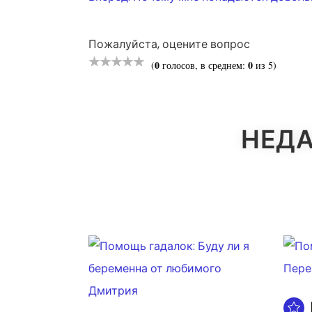
ПО
Пожалуйста, оцените вопрос
ЗАПИСЯМ
0
0
(
голосов, в среднем:
из 5)
НЕДА