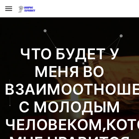
ЧТО БУДЕТ У
МЕНЯ ВО
ВЗАИМООТНОШ
С МОЛОДЫМ
ЧЕЛОВЕКОМ,КО