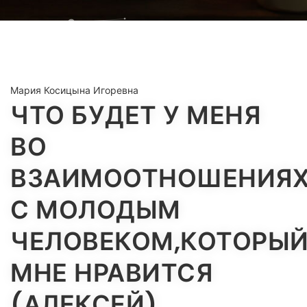
Мария Косицына Игоревна
ЧТО БУДЕТ У МЕНЯ
ВО
ВЗАИМООТНОШЕНИЯ
С МОЛОДЫМ
ЧЕЛОВЕКОМ,КОТОРЫ
МНЕ НРАВИТСЯ
(АЛЕКСЕЙ)