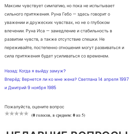
Максим чувствует симпатию, но пока не испытывает
сильного притяжения. Руна Гебо — здесь говорит о
уважении и дружеских чувствах, но не о глубоком
влечении. Руна Иса — замедление и стабильность в
развитии чувств, а также отсутствие спешки. Не
переживайте, постепенно отношения могут развиваться и
сила притяжения будет усиливаться со временем.
НАВИГАЦИЯ
Назад:
Когда я выйду замуж?
ПО
Вперёд:
Вернется ли ко мне жена? Светлана 14 апреля 1997
и Дмитрий 9 ноября 1985
ЗАПИСЯМ
Пожалуйста, оцените вопрос
0
0
(
голосов, в среднем:
из 5)