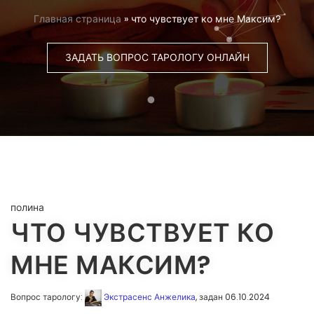
Главная страница
»
что чувствует ко мне Максим?
ЗАДАТЬ ВОПРОС ТАРОЛОГУ ОНЛАЙН
полина
ЧТО ЧУВСТВУЕТ КО
МНЕ МАКСИМ?
Вопрос тарологу:
Экстрасенс Анжелика
, задан 06.10.2024