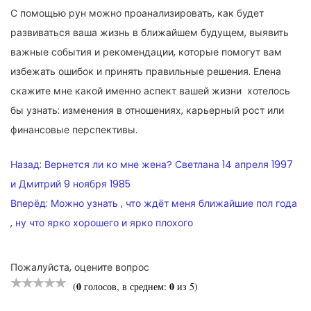
С помощью рун можно проанализировать, как будет
развиваться ваша жизнь в ближайшем будущем, выявить
важные события и рекомендации, которые помогут вам
избежать ошибок и принять правильные решения. Елена
скажите мне какой именно аспект вашей жизни хотелось
бы узнать: изменения в отношениях, карьерный рост или
финансовые перспективы.
НАВИГАЦИЯ
Назад:
Вернется ли ко мне жена? Светлана 14 апреля 1997
ПО
и Дмитрий 9 ноября 1985
Вперёд:
Можно узнать , что ждёт меня ближайшие пол года
ЗАПИСЯМ
, ну что ярко хорошего и ярко плохого
Пожалуйста, оцените вопрос
0
0
(
голосов, в среднем:
из 5)