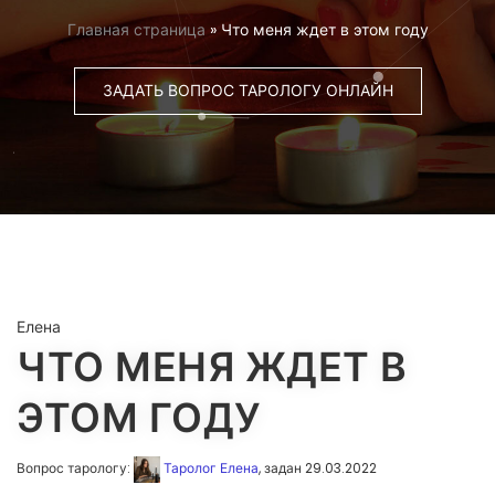
Главная страница
»
Что меня ждет в этом году
ЗАДАТЬ ВОПРОС ТАРОЛОГУ ОНЛАЙН
Елена
ЧТО МЕНЯ ЖДЕТ В
ЭТОМ ГОДУ
Вопрос тарологу:
Таролог Елена
, задан 29.03.2022