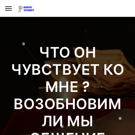
ЧТО ОН
ЧУВСТВУЕТ КО
МНЕ ?
ВОЗОБНОВИМ
ЛИ МЫ