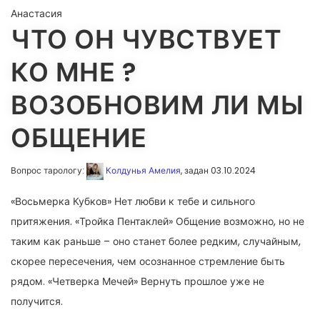
Анастасия
ЧТО ОН ЧУВСТВУЕТ
КО МНЕ ?
ВОЗОБНОВИМ ЛИ МЫ
ОБЩЕНИЕ
Вопрос тарологу:
Колдунья Амелия
, задан 03.10.2024
«Восьмерка Кубков» Нет любви к тебе и сильного
притяжения. «Тройка Пентаклей» Общение возможно, но не
таким как раньше – оно станет более редким, случайным,
скорее пересечения, чем осознанное стремление быть
рядом. «Четверка Мечей» Вернуть прошлое уже не
получится.