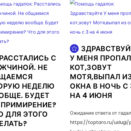
ЗДРАВСТВУЙ
РАССТАЛИСЬ С
У МЕНЯ ПРОПА
ЖЧИНОЙ. НЕ
КОТ,ЗОВУТ
ЩАЕМСЯ
МОТЯ,ВЫПАЛ И
ОРУЮ НЕДЕЛЮ
ОКНА В НОЧЬ С 
ОБЩЕ. БУДЕТ
НА 4 ИЮНЯ
 ПРИМИРЕНИЕ?
О ДЛЯ ЭТОГО
Ожидание ответа от гада
ЕЛАТЬ?
https://toptaro.ru/uslugi/