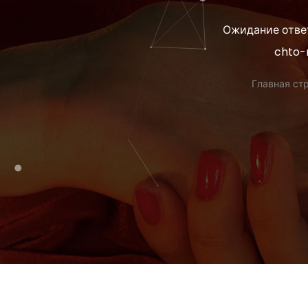
Ожидание ответ
chto-
Главная ст