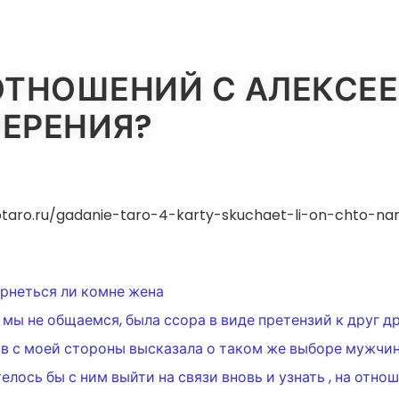
ОТНОШЕНИЙ С АЛЕКСЕЕ
ЕРЕНИЯ?
optaro.ru/gadanie-taro-4-karty-skuchaet-li-on-chto
ИЯ
ернеться ли комне жена
мы не общаемся, была ссора в виде претензий к друг дру
тв с моей стороны высказала о таком же выборе мужчин
елось бы с ним выйти на связи вновь и узнать , на отн