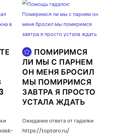
ТЕ
ПОМИРИМСЯ
Л
ЛИ МЫ С ПАРНЕМ
ОН МЕНЯ БРОСИЛ
З
МЫ ПОМИРИМСЯ
3
ЗАВТРА Я ПРОСТО
УСТАЛА ЖДАТЬ
лки
Ожидание ответа от гадалки
poisk-
https://toptaro.ru/