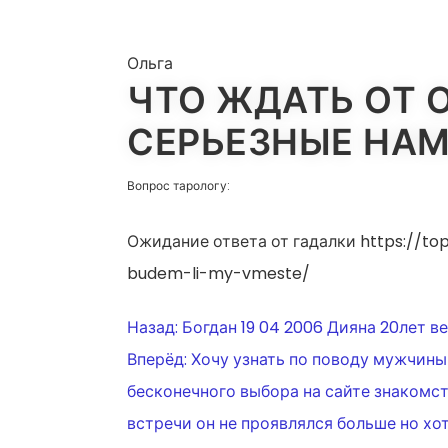
Ольга
ЧТО ЖДАТЬ ОТ 
СЕРЬЕЗНЫЕ НАМ
Вопрос тарологу:
Ожидание ответа от гадалки https://t
budem-li-my-vmeste/
НАВИГАЦ
Назад:
Богдан 19 04 2006 Дияна 20лет в
Вперёд:
Хочу узнать по поводу мужчины 
ПО
бесконечного выбора на сайте знакомс
встречи он не проявлялся больше но хот