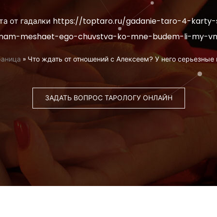
а от гадалки https://toptaro.ru/gadanie-taro-4-karty-
nam-meshaet-ego-chuvstva-ko-mne-budem-li-my-v
раница
»
Что ждать от отношений с Алексеем? У него серьезные
ЗАДАТЬ ВОПРОС ТАРОЛОГУ ОНЛАЙН