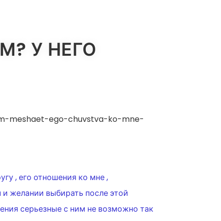
М? У НЕГО
-nam-meshaet-ego-chuvstva-ko-mne-
гу , его отношения ко мне ,
 и желании выбирать после этой
ошения серьезные с ним не возможно так