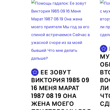
МУ
ОБ
ЕЕ ЗОВУТ
ВТ
ВИКТОРИЯ 1985 09
ВО
16 МЕНЯ МАРАТ
ЛИ
1987 08 19 ОНА
ЧТ
ЖЕНА МОЕГО
СД