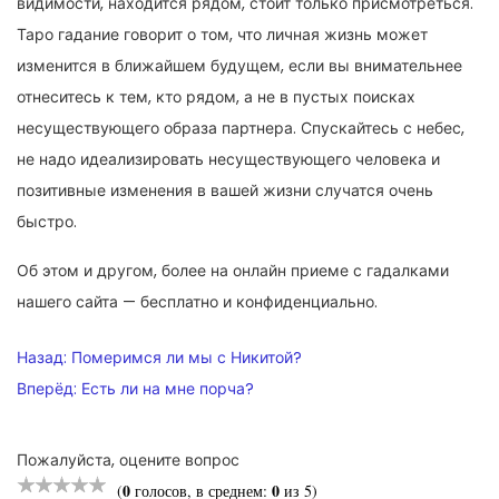
видимости, находится рядом, стоит только присмотреться.
Таро гадание говорит о том, что личная жизнь может
изменится в ближайшем будущем, если вы внимательнее
отнеситесь к тем, кто рядом, а не в пустых поисках
несуществующего образа партнера. Спускайтесь с небес,
не надо идеализировать несуществующего человека и
позитивные изменения в вашей жизни случатся очень
быстро.
Об этом и другом, более на онлайн приеме с гадалками
нашего сайта — бесплатно и конфиденциально.
НАВИГАЦИЯ
Назад:
Померимся ли мы с Никитой?
ПО
Вперёд:
Есть ли на мне порча?
ЗАПИСЯМ
Пожалуйста, оцените вопрос
0
0
(
голосов, в среднем:
из 5)