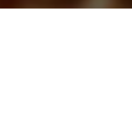
CАЙТ ТАРОЛОГОВ
ЗАДАВАЙТЕ ВОПРОСЫ, И
ПОЛУЧАЙТЕ ОТВЕТЫ СРАЗУ
ЛУЧШИЕ РАССКЛАДЫ КАРТ И
ПОНЯТНЫЕ ТОЛКОВАНИЯ
ЗАДАТЬ ВОПРОС
ЗАКАЗАТЬ РАСКЛАД