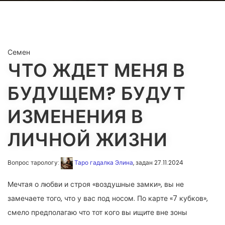
Семен
ЧТО ЖДЕТ МЕНЯ В
БУДУЩЕМ? БУДУТ
ИЗМЕНЕНИЯ В
ЛИЧНОЙ ЖИЗНИ
Вопрос тарологу:
Таро гадалка Элина
, задан 27.11.2024
Мечтая о любви и строя «воздушные замки», вы не
замечаете того, что у вас под носом. По карте «7 кубков»,
смело предполагаю что тот кого вы ищите вне зоны