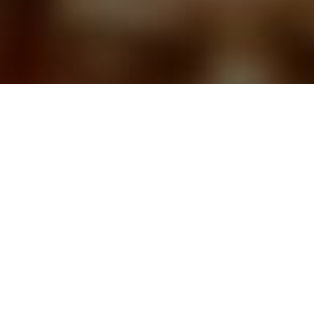
CАЙТ ТАРОЛОГОВ
ЗАДАВАЙТЕ ВОПРОСЫ, И
ПОЛУЧАЙТЕ ОТВЕТЫ СРАЗУ