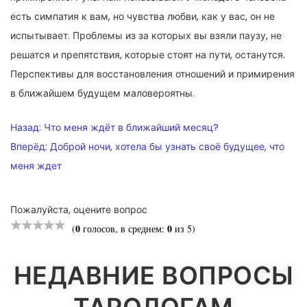
есть симпатия к вам, но чувства любви, как у вас, он не
испытывает. Проблемы из за которых вы взяли паузу, не
решатся и препятствия, которые стоят на пути, останутся.
Перспективы для восстановления отношений и примирения
в ближайшем будущем маловероятны.
НАВИГАЦИЯ
Назад:
Что меня ждёт в ближайший месяц?
ПО
Вперёд:
Доброй ночи, хотела бы узнать своё будущее, что
меня ждет
ЗАПИСЯМ
Пожалуйста, оцените вопрос
0
0
(
голосов, в среднем:
из 5)
НЕДАВНИЕ ВОПРОСЫ