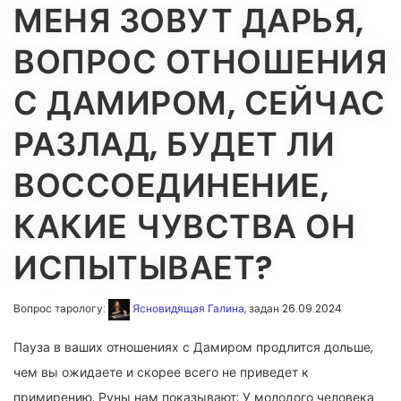
МЕНЯ ЗОВУТ ДАРЬЯ,
ВОПРОС ОТНОШЕНИЯ
С ДАМИРОМ, СЕЙЧАС
РАЗЛАД, БУДЕТ ЛИ
ВОССОЕДИНЕНИЕ,
КАКИЕ ЧУВСТВА ОН
ИСПЫТЫВАЕТ?
Вопрос тарологу:
Ясновидящая Галина
, задан 26.09.2024
Пауза в ваших отношениях с Дамиром продлится дольше,
чем вы ожидаете и скорее всего не приведет к
примирению. Руны нам показывают: У молодого человека