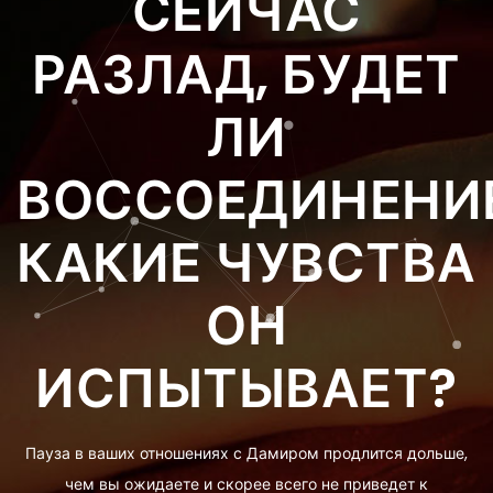
СЕЙЧАС
РАЗЛАД, БУДЕТ
ЛИ
ВОССОЕДИНЕНИЕ
КАКИЕ ЧУВСТВА
ОН
ИСПЫТЫВАЕТ?
Пауза в ваших отношениях с Дамиром продлится дольше,
чем вы ожидаете и скорее всего не приведет к