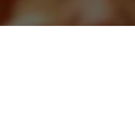
CАЙТ ТАРОЛОГОВ
ЗАДАВАЙТЕ ВОПРОСЫ, И
ПОЛУЧАЙТЕ ОТВЕТЫ СРАЗУ
ЛУЧШИЕ РАССКЛАДЫ КАРТ И
ПОНЯТНЫЕ ТОЛКОВАНИЯ
ЗАДАТЬ ВОПРОС
ЗАКАЗАТЬ РАСКЛАД