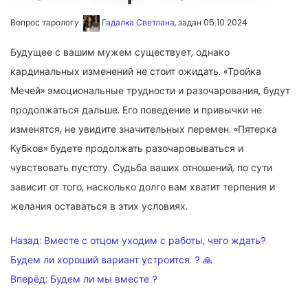
Вопрос тарологу:
Гадалка Светлана
, задан 05.10.2024
Будущее с вашим мужем существует, однако
кардинальных изменений не стоит ожидать. «Тройка
Мечей» эмоциональные трудности и разочарования, будут
продолжаться дальше. Его поведение и привычки не
изменятся, не увидите значительных перемен. «Пятерка
Кубков» будете продолжать разочаровываться и
чувствовать пустоту. Судьба ваших отношений, по сути
зависит от того, насколько долго вам хватит терпения и
желания оставаться в этих условиях.
НАВИГАЦИЯ
Назад:
Вместе с отцом уходим с работы, чего ждать?
ПО
Будем ли хороший вариант устроится. ? 🙏
Вперёд:
Будем ли мы вместе ?
ЗАПИСЯМ