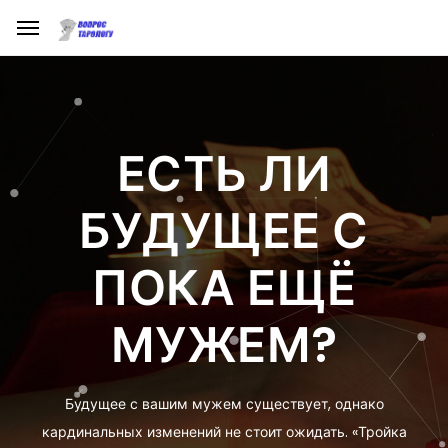
ЕСТЬ ЛИ
БУДУЩЕЕ С
ПОКА ЕЩЁ
МУЖЕМ?
Будущее с вашим мужем существует, однако
кардинальных изменений не стоит ожидать. «Тройка