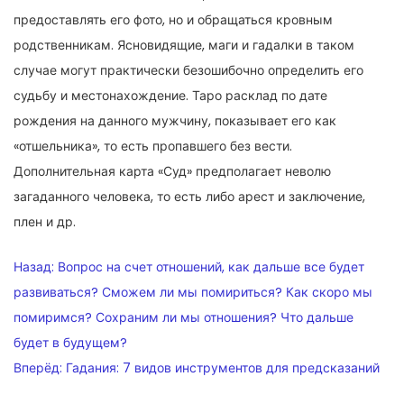
предоставлять его фото, но и обращаться кровным
родственникам. Ясновидящие, маги и гадалки в таком
случае могут практически безошибочно определить его
судьбу и местонахождение. Таро расклад по дате
рождения на данного мужчину, показывает его как
«отшельника», то есть пропавшего без вести.
Дополнительная карта «Суд» предполагает неволю
загаданного человека, то есть либо арест и заключение,
плен и др.
НАВИГАЦИЯ
Назад:
Вопрос на счет отношений, как дальше все будет
ПО
развиваться? Сможем ли мы помириться? Как скоро мы
помиримся? Сохраним ли мы отношения? Что дальше
ЗАПИСЯМ
будет в будущем?
Вперёд:
Гадания: 7 видов инструментов для предсказаний