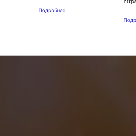
https
Подробнее
Подр