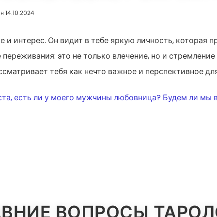
ан 14.10.2024
 и интерес. Он видит в тебе яркую личность, которая 
переживания: это не только влечение, но и стремление 
ссматривает тебя как нечто важное и перспективное для
ИЯ
ста, есть ли у моего мужчины любовница? Будем ли мы 
ВНИЕ ВОПРОСЫ ТАРО