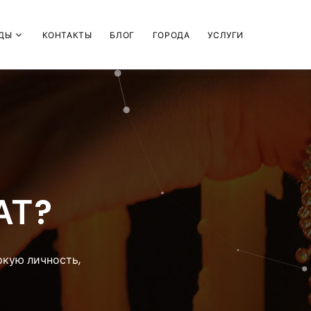
ДЫ
КОНТАКТЫ
БЛОГ
ГОРОДА
УСЛУГИ
АТ?
ркую личность,