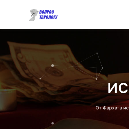
ИС
От Фархата ис