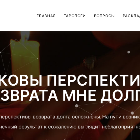
ГЛАВНАЯ
ТАРОЛОГИ
ВОПРОСЫ
РАСКЛА
КОВЫ ПЕРСПЕКТ
ЗВРАТА МНЕ ДОЛ
 перспективы возврата долга осложнены. На пути возник
нечный результат к сожалению выглядит неблагоприятн