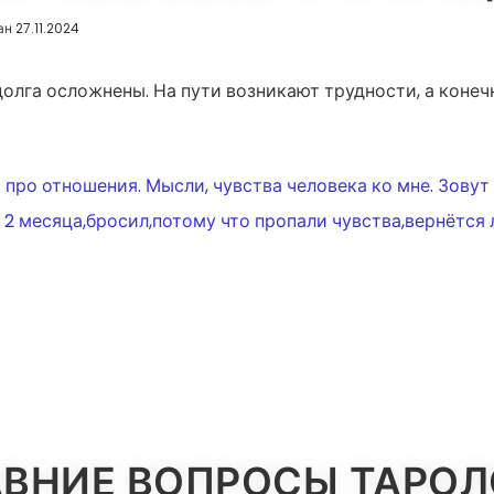
ан 27.11.2024
долга осложнены. На пути возникают трудности, а коне
ИЯ
 про отношения. Мысли, чувства человека ко мне. Зову
 2 месяца,бросил,потому что пропали чувства,вернётся 
ВНИЕ ВОПРОСЫ ТАРО