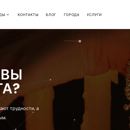
ДЫ
КОНТАКТЫ
БЛОГ
ГОРОДА
УСЛУГИ
ИВЫ
ГА?
ают трудности, а
ым.