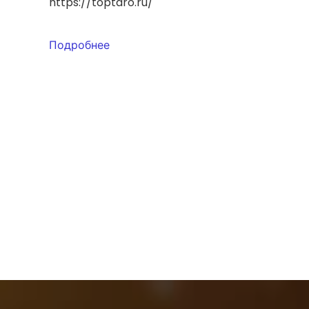
https://toptaro.ru/
Подробнее