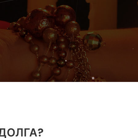
ДОЛГА?