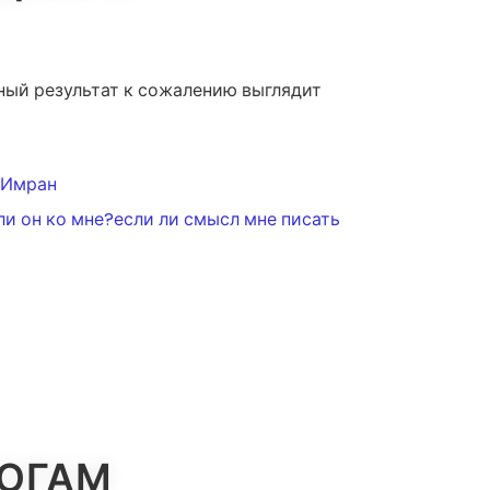
чный результат к сожалению выглядит
т Имран
ли он ко мне?если ли смысл мне писать
ЛОГАМ