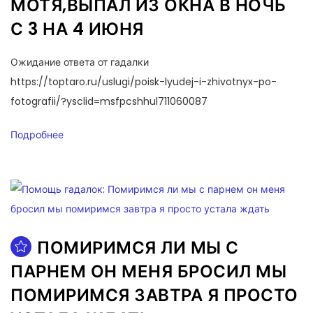
МОТЯ,ВЫПАЛ ИЗ ОКНА В НОЧЬ
С 3 НА 4 ИЮНЯ
Ожидание ответа от гадалки
https://toptaro.ru/uslugi/poisk-lyudej-i-zhivotnyx-po-
fotografii/?ysclid=msfpcshhul711060087
Подробнее
ПОМИРИМСЯ ЛИ МЫ С
ПАРНЕМ ОН МЕНЯ БРОСИЛ МЫ
ПОМИРИМСЯ ЗАВТРА Я ПРОСТО