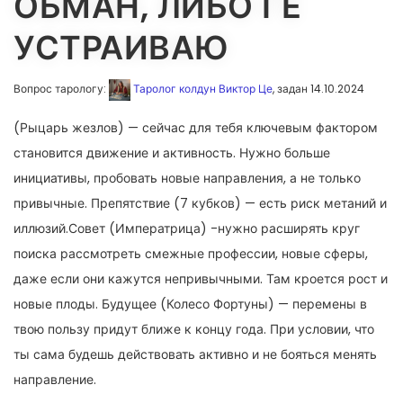
ОБМАН, ЛИБО ГЕ
УСТРАИВАЮ
Вопрос тарологу:
Таролог колдун Виктор Це
, задан 14.10.2024
(Рыцарь жезлов) — сейчас для тебя ключевым фактором
становится движение и активность. Нужно больше
инициативы, пробовать новые направления, а не только
привычные. Препятствие (7 кубков) — есть риск метаний и
иллюзий.Совет (Императрица) -нужно расширять круг
поиска рассмотреть смежные профессии, новые сферы,
даже если они кажутся непривычными. Там кроется рост и
новые плоды. Будущее (Колесо Фортуны) — перемены в
твою пользу придут ближе к концу года. При условии, что
ты сама будешь действовать активно и не бояться менять
направление.