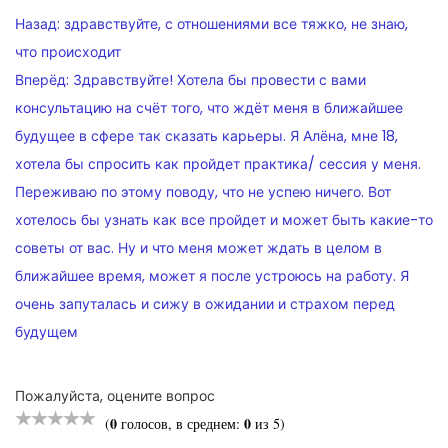
НАВИГАЦИЯ
Назад:
здравствуйте, с отношениями все тяжко, не знаю,
ПО
что происходит
Вперёд:
Здравствуйте! Хотела бы провести с вами
ЗАПИСЯМ
консультацию на счёт того, что ждёт меня в ближайшее
будущее в сфере так сказать карьеры. Я Алёна, мне 18,
хотела бы спросить как пройдет практика/ сессия у меня.
Переживаю по этому поводу, что не успею ничего. Вот
хотелось бы узнать как все пройдет и может быть какие-то
советы от вас. Ну и что меня может ждать в целом в
ближайшее время, может я после устроюсь на работу. Я
очень запуталась и сижу в ожидании и страхом перед
будущем
Пожалуйста, оцените вопрос
0
0
(
голосов, в среднем:
из 5)