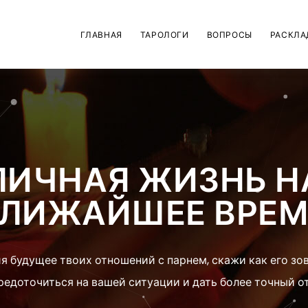
ГЛАВНАЯ
ТАРОЛОГИ
ВОПРОСЫ
РАСКЛА
ЛИЧНАЯ ЖИЗНЬ Н
ЛИЖАЙШЕЕ ВРЕ
я будущее твоих отношений с парнем, скажи как его зо
редоточиться на вашей ситуации и дать более точный от