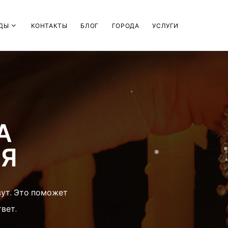
ДЫ
КОНТАКТЫ
БЛОГ
ГОРОДА
УСЛУГИ
А
МЯ
вут. Это поможет
вет.