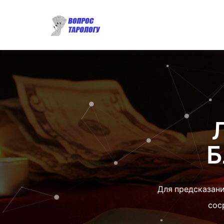
Б
Для предсказани
сос