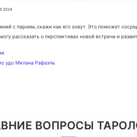
.10.2024
ний с парнем, скажи как его зовут. Это поможет сосре
 могу рассказать о перспективах новой встречи и разви
ИЯ
мя
по удо Милана Рафаэль
ВНИЕ ВОПРОСЫ ТАРО