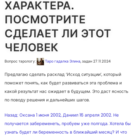
ХАРАКТЕРА.
ПОСМОТРИТЕ
СДЕЛАЕТ ЛИ ЭТОТ
ЧЕЛОВЕК
Вопрос тарологу:
Таро гадалка Элина
, задан 27.11.2024
Предлагаю сделать расклад ‘Исход ситуации’, который
поможет понять, как будет развиваться эта проблема и
какой результат нас ожидает в будущем. Это даст ясность
по поводу решения и дальнейших шагов.
НАВИГАЦИЯ
Назад:
Оксана 1 июня 2002, Даниил 16 апреля 2002. Не
ПО
получается забеременеть, пробуем уже полгода. Хотела бы
узнать будет ли беременность в ближайший месяц? И что
ЗАПИСЯМ