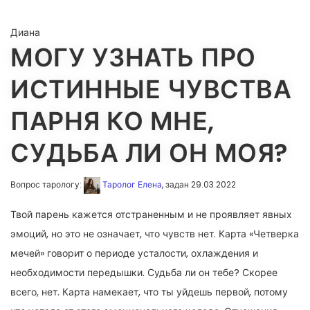
Диана
МОГУ УЗНАТЬ ПРО
ИСТИННЫЕ ЧУВСТВА
ПАРНЯ КО МНЕ,
СУДЬБА ЛИ ОН МОЯ?
Вопрос тарологу:
Таролог Елена
, задан 29.03.2022
Твой парень кажется отстраненным и не проявляет явных
эмоций, но это не означает, что чувств нет. Карта «Четверка
мечей» говорит о периоде усталости, охлаждения и
необходимости передышки. Судьба ли он тебе? Скорее
всего, нет. Карта намекает, что ты уйдешь первой, потому