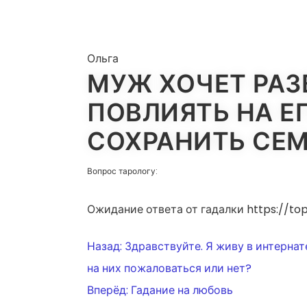
Ольга
МУЖ ХОЧЕТ РАЗ
ПОВЛИЯТЬ НА Е
СОХРАНИТЬ СЕ
Вопрос тарологу:
Ожидание ответа от гадалки https://top
НАВИГАЦ
Назад:
Здравствуйте. Я живу в интернат
на них пожаловаться или нет?
Вперёд:
Гадание на любовь