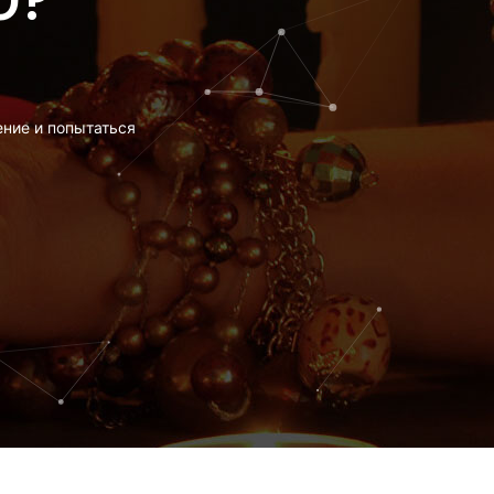
Ю?
ение и попытаться