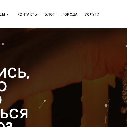
ДЫ
КОНТАКТЫ
БЛОГ
ГОРОДА
УСЛУГИ
ИСЬ,
О
О
ТЬСЯ