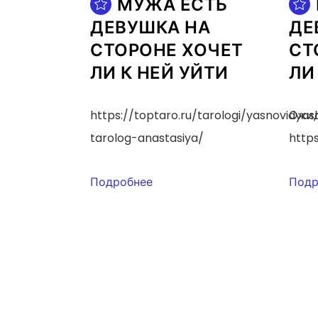
МУЖА ЕСТЬ
ДЕВУШКА НА
ДЕ
СТОРОНЕ ХОЧЕТ
СТ
ЛИ К НЕЙ УЙТИ
ЛИ
https://toptaro.ru/tarologi/yasnovidya
Ожид
tarolog-anastasiya/
https
Подробнее
Подр