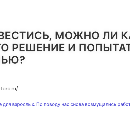
ВЕСТИСЬ, МОЖНО ЛИ К
ГО РЕШЕНИЕ И ПОПЫТА
МЬЮ?
taro.ru/
ИЯ
е для взрослых. По поводу нас снова возмущались работ