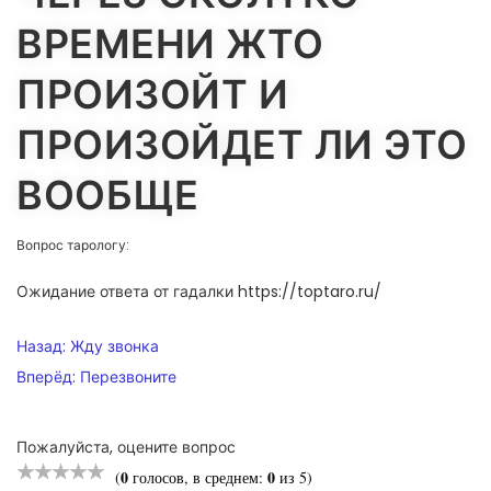
ВРЕМЕНИ ЖТО
ПРОИЗОЙТ И
ПРОИЗОЙДЕТ ЛИ ЭТО
ВООБЩЕ
Вопрос тарологу:
Ожидание ответа от гадалки https://toptaro.ru/
НАВИГАЦИЯ
Назад:
Жду звонка
ПО
Вперёд:
Перезвоните
ЗАПИСЯМ
Пожалуйста, оцените вопрос
0
0
(
голосов, в среднем:
из 5)