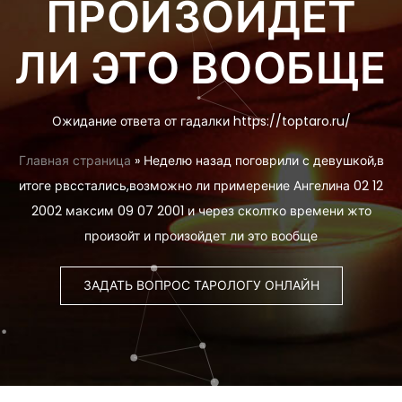
ПРОИЗОЙДЕТ
ЛИ ЭТО ВООБЩЕ
Ожидание ответа от гадалки https://toptaro.ru/
Главная страница
»
Неделю назад поговрили с девушкой,в
итоге рвсстались,возможно ли примерение Ангелина 02 12
2002 максим 09 07 2001 и через сколтко времени жто
произойт и произойдет ли это вообще
ЗАДАТЬ ВОПРОС ТАРОЛОГУ ОНЛАЙН