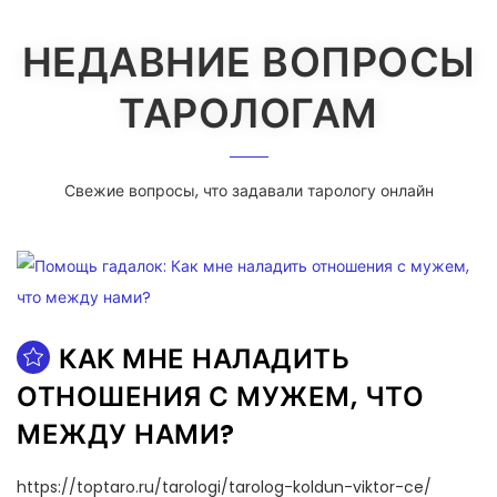
НЕДАВНИЕ ВОПРОСЫ
ТАРОЛОГАМ
Свежие вопросы, что задавали тарологу онлайн
КАК МНЕ НАЛАДИТЬ
ОТНОШЕНИЯ С МУЖЕМ, ЧТО
МЕЖДУ НАМИ?
https://toptaro.ru/tarologi/tarolog-koldun-viktor-ce/