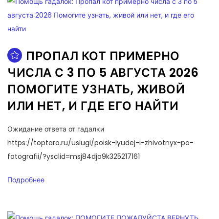
ПРОПАЛ КОТ ПРИМЕРНО
ЧИСЛА С 3 ПО 5 АВГУСТА 2026
ПОМОГИТЕ УЗНАТЬ, ЖИВОЙ
ИЛИ НЕТ, И ГДЕ ЕГО НАЙТИ
Ожидание ответа от гадалки
https://toptaro.ru/uslugi/poisk-lyudej-i-zhivotnyx-po-
fotografii/?ysclid=msj84djo9k325217161
Подробнее