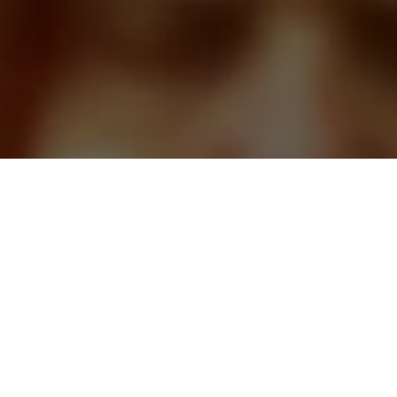
CАЙТ ТАРОЛОГОВ
ЗАДАВАЙТЕ ВОПРОСЫ, И
ПОЛУЧАЙТЕ ОТВЕТЫ СРАЗУ
ЛУЧШИЕ РАССКЛАДЫ КАРТ И
ПОНЯТНЫЕ ТОЛКОВАНИЯ