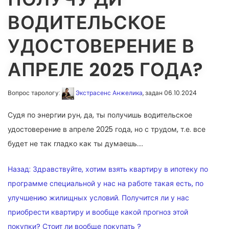
ВОДИТЕЛЬСКОЕ
УДОСТОВЕРЕНИЕ В
АПРЕЛЕ 2025 ГОДА?
Вопрос тарологу:
Экстрасенс Анжелика
, задан 06.10.2024
Судя по энергии рун, да, ты получишь водительское
удостоверение в апреле 2025 года, но с трудом, т.е. все
будет не так гладко как ты думаешь….
НАВИГАЦИЯ
Назад:
Здравствуйте, хотим взять квартиру в ипотеку по
ПО
программе специальной у нас на работе такая есть, по
улучшению жилищных условий. Получится ли у нас
ЗАПИСЯМ
приобрести квартиру и вообще какой прогноз этой
покупки? Стоит ли вообще покупать ?