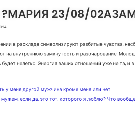
?МАРИЯ 23/08/02АЗАМА
2024
нии в раскладе символизируют разбитые чувства, нес
ют на внутреннюю замкнутость и разочарование. Молодо
ь будет нелегко. Энергия ваших отношений уже не та, и
ИЯ
ь у меня другой мужчина кроме меня или нет
 мужем, если да, это тот, которого я люблю? Что вообщ