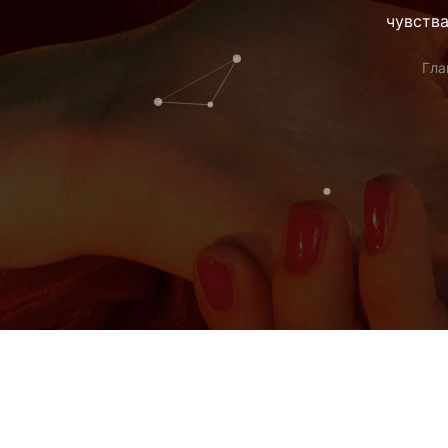
чувства
Гла