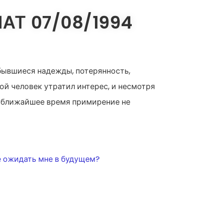
Т 07/08/1994
бывшиеся надежды, потерянность,
й человек утратил интерес, и несмотря
 в ближайшее время примирение не
е ожидать мне в будущем?