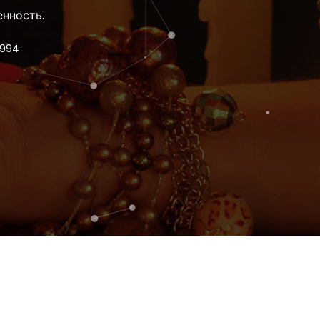
енность.
1994