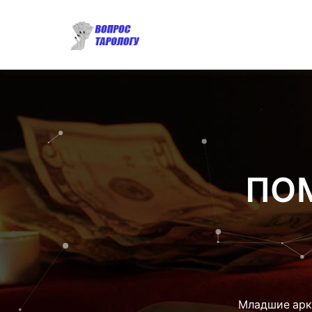
ПО
Младшие арк