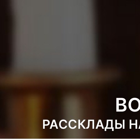
В
РАССКЛАДЫ Н