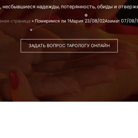
, несбывшиеся надежды, потерянность, обиды и отверж
вная страница
»
Помиримся ли ?Мария 23/08/02Азамат 07/08/
ЗАДАТЬ ВОПРОС ТАРОЛОГУ ОНЛАЙН