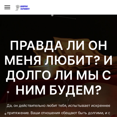
ПРАВДА ЛИ ОН
МЕНЯ ЛЮБИТ? И
ДОЛГО ЛИ МЫ С
НИМ БУДЕМ?
Да, он действительно любит тебя, испытывает искреннее
притяжение. Ваши отношения обещают быть долгими, и с