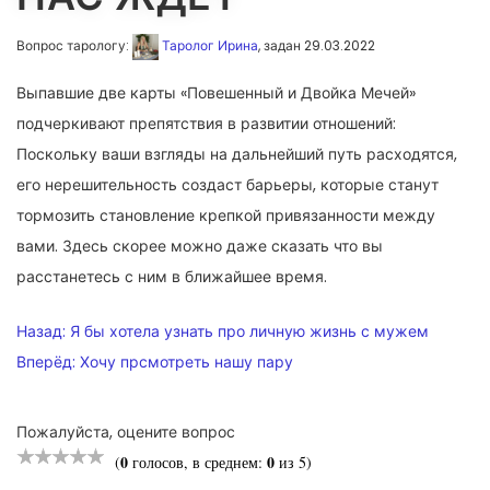
Вопрос тарологу:
Таролог Ирина
, задан 29.03.2022
Выпавшие две карты «Повешенный и Двойка Мечей»
подчеркивают препятствия в развитии отношений:
Поскольку ваши взгляды на дальнейший путь расходятся,
его нерешительность создаст барьеры, которые станут
тормозить становление крепкой привязанности между
вами. Здесь скорее можно даже сказать что вы
расстанетесь с ним в ближайшее время.
НАВИГАЦИЯ
Назад:
Я бы хотела узнать про личную жизнь с мужем
ПО
Вперёд:
Хочу прсмотреть нашу пару
ЗАПИСЯМ
Пожалуйста, оцените вопрос
0
0
(
голосов, в среднем:
из 5)