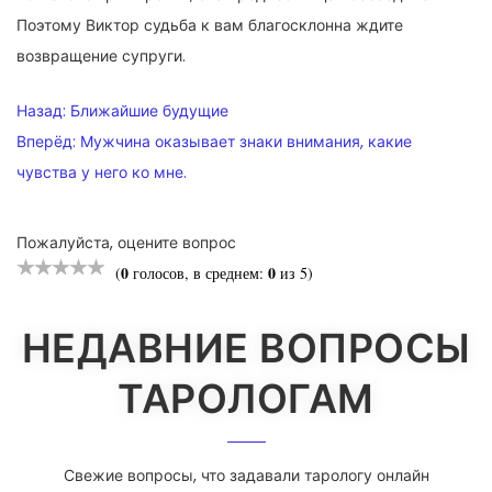
Поэтому Виктор судьба к вам благосклонна ждите
возвращение супруги.
НАВИГАЦИЯ
Назад:
Ближайшие будущие
ПО
Вперёд:
Мужчина оказывает знаки внимания, какие
чувства у него ко мне.
ЗАПИСЯМ
Пожалуйста, оцените вопрос
0
0
(
голосов, в среднем:
из 5)
НЕДАВНИЕ ВОПРОСЫ
ТАРОЛОГАМ
Свежие вопросы, что задавали тарологу онлайн