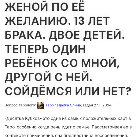
ЖЕНОЙ ПО ЕЁ
ЖЕЛАНИЮ. 13 ЛЕТ
БРАКА. ДВОЕ ДЕТЕЙ.
ТЕПЕРЬ ОДИН
РЕБЁНОК СО МНОЙ,
ДРУГОЙ С НЕЙ.
СОЙДЁМСЯ ИЛИ НЕТ?
Вопрос тарологу:
Таро гадалка Элина
, задан 27.11.2024
«Десятка Кубков» это одна из самых положительных карт в
Таро, особенно когда речь идет о семье. Рассматривая ее в
контексте примирения, она предвестница воссоединения.