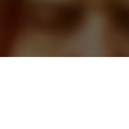
CАЙТ ТАРОЛОГОВ
ЗАДАВАЙТЕ ВОПРОСЫ, И
ПОЛУЧАЙТЕ ОТВЕТЫ СРАЗУ
ЛУЧШИЕ РАССКЛАДЫ КАРТ И
ПОНЯТНЫЕ ТОЛКОВАНИЯ