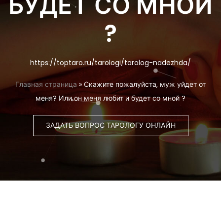
БУДЕТ СО МНОЙ
?
https://toptaro.ru/tarologi/tarolog-nadezhda/
Главная страница
»
Скажите пожалуйста, муж уйдет от
меня? Или он меня любит и будет со мной ?
ЗАДАТЬ ВОПРОС ТАРОЛОГУ ОНЛАЙН