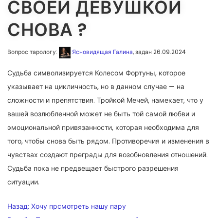
СВОЕЙ ДЕВУШКОЙ
СНОВА ?
Вопрос тарологу:
Ясновидящая Галина
, задан 26.09.2024
Судьба символизируется Колесом Фортуны, которое
указывает на цикличность, но в данном случае — на
сложности и препятствия. Тройкой Мечей, намекает, что у
вашей возлюбленной может не быть той самой любви и
эмоциональной привязанности, которая необходима для
того, чтобы снова быть рядом. Противоречия и изменения в
чувствах создают преграды для возобновления отношений.
Судьба пока не предвещает быстрого разрешения
ситуации.
НАВИГАЦИЯ
Назад:
Хочу прсмотреть нашу пару