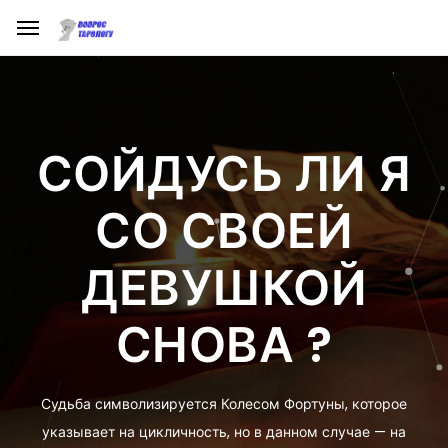
СОЙДУСЬ ЛИ Я
СО СВОЕЙ
ДЕВУШКОЙ
СНОВА ?
Судьба символизируется Колесом Фортуны, которое
указывает на цикличность, но в данном случае — на