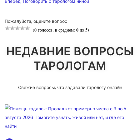
ПО
Вперёд:
Поговорить с тарологом ниной
ЗАПИСЯМ
Пожалуйста, оцените вопрос
0
0
(
голосов, в среднем:
из 5)
НЕДАВНИЕ ВОПРОСЫ
ТАРОЛОГАМ
Свежие вопросы, что задавали тарологу онлайн