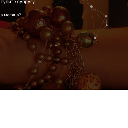
тупите супругу.
ца месяца?