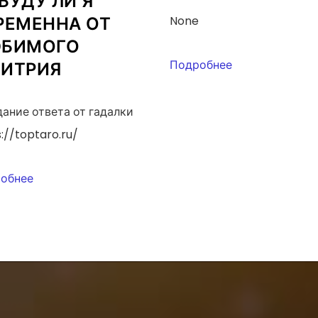
БУДУ ЛИ Я
РЕМЕННА ОТ
None
БИМОГО
Подробнее
ИТРИЯ
ание ответа от гадалки
://toptaro.ru/
обнее