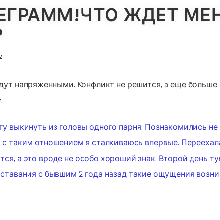
ЕГРАММ!ЧТО ЖДЕТ МЕ
?
2
дут напряженными. Конфликт не решится, а еще больше 
.
ИЯ
гу выкинуть из головы одного парня. Познакомились не
 с таким отношением я сталкиваюсь впервые. Переехала 
ся, а это вроде не особо хороший знак. Второй день ту
тавания с бывшим 2 года назад такие ощущения возник