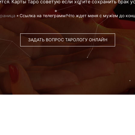
тся. Карты Таро советую если хотите сохранить брак ус
траница
»
Ссылка на телеграмм!Что ждет меня с мужем до кон
ЗАДАТЬ ВОПРОС ТАРОЛОГУ ОНЛАЙН