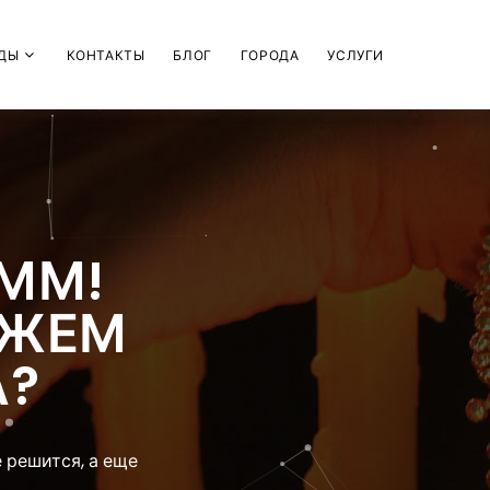
ДЫ
КОНТАКТЫ
БЛОГ
ГОРОДА
УСЛУГИ
ММ!
УЖЕМ
А?
 решится, а еще