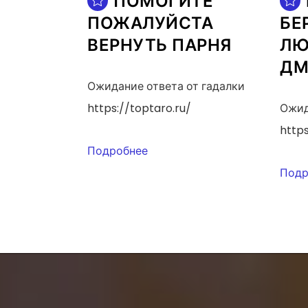
ПОМОГИТЕ
ПОЖАЛУЙСТА
БЕ
ВЕРНУТЬ ПАРНЯ
ЛЮ
ДМ
Ожидание ответа от гадалки
https://toptaro.ru/
Ожид
https
Подробнее
Подр