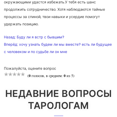
окружающими удастся избежать.У тебя есть шанс
продолжить сотрудничество. Хотя наблюдаются тайные
процессы за спиной, твои навыки и усердие помогут
удержать позицию.
НАВИГАЦИЯ
Назад:
Буду ли я встр с бывшим?
ПО
Вперёд:
хочу узнать будем ли мы вместе? есть ли будущее
с человеком и по судьбе ли он мне
ЗАПИСЯМ
Пожалуйста, оцените вопрос
0
0
(
голосов, в среднем:
из 5)
НЕДАВНИЕ ВОПРОСЫ
ТАРОЛОГАМ