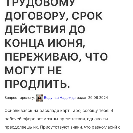
ТРУДОВОМУ
ДОГОВОРУ, СРОК
ДЕЙСТВИЯ ДО
КОНЦА ИЮНЯ,
ПЕРЕЖИВАЮ, ЧТО
МОГУТ НЕ
ПРОДЛИТЬ.
Вопрос тарологу:
Ведунья Надежда
, задан 26.09.2024
Основываясь на раскладе карт Таро, сообщу тебе: В
рабочей сфере возможны препятствия, однако ты
преодолеешь их. Присутствуют знаки, что разногласий с