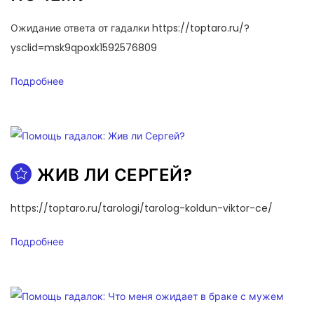
Ожидание ответа от гадалки https://toptaro.ru/?
ysclid=msk9qpoxk1592576809
Подробнее
ЖИВ ЛИ СЕРГЕЙ?
https://toptaro.ru/tarologi/tarolog-koldun-viktor-ce/
Подробнее