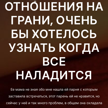
ОТНОШЕНИЯ НА
ГРАНИ, ОЧЕНЬ
БЫ ХОТЕЛОСЬ
УЗНАТЬ КОГДА
ВСЕ
НАЛАДИТСЯ
Ее мама не зная обо мне нашла ей парня с которым
заставила встречаться, этот парень ей не нравится, но
сейчас у неё и так много проблем, в общем она охладела