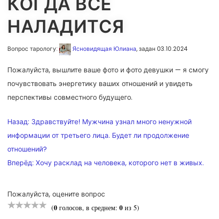
КОГДА ВСЕ
НАЛАДИТСЯ
Вопрос тарологу:
Ясновидящая Юлиана
, задан 03.10.2024
Пожалуйста, вышлите ваше фото и фото девушки — я смогу
почувствовать энергетику ваших отношений и увидеть
перспективы совместного будущего.
НАВИГАЦИЯ
Назад:
Здравствуйте! Мужчина узнал много ненужной
ПО
информации от третьего лица. Будет ли продолжение
отношений?
ЗАПИСЯМ
Вперёд:
Хочу расклад на человека, которого нет в живых.
Пожалуйста, оцените вопрос
0
0
(
голосов, в среднем:
из 5)