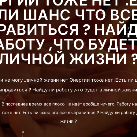
РГИИ ТОЖЕ НЕТ .
ЛИ ШАНС ЧТО ВС
РАВИТЬСЯ ? НАЙД
АБОТУ ,ЧТО БУДЕТ
ЛИЧНОЙ ЖИЗНИ 
и не могу ,личной жизни нет Энергии тоже нет .Есть ли 
ыправиться ? Найду ли работу ,что будет в личной жизни
»
В последнее время все плохо.Не идёт вообще ничего. Работу на
 тоже нет .Есть ли шанс что все выправиться ? Найду ли работу ,
жизни ?