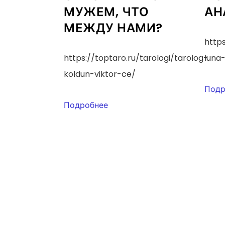
МУЖЕМ, ЧТО
АН
МЕЖДУ НАМИ?
http
https://toptaro.ru/tarologi/tarolog-
luna-
koldun-viktor-ce/
Подр
Подробнее