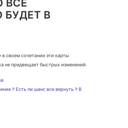
О ВСЕ
 БУДЕТ В
» в своем сочетании эти карты
ока не предвещает быстрых изменений.
ва
ние ? Есть ли шанс все вернуть ? В