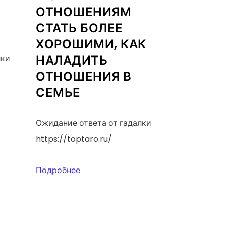
ОТНОШЕНИЯМ
СТАТЬ БОЛЕЕ
ХОРОШИМИ, КАК
НАЛАДИТЬ
лки
ОТНОШЕНИЯ В
СЕМЬЕ
Ожидание ответа от гадалки
https://toptaro.ru/
Подробнее