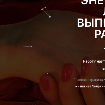
ЭНЕ
ВЫП
Р
Работу найт
в
Главная страница
жизни нет Энергии