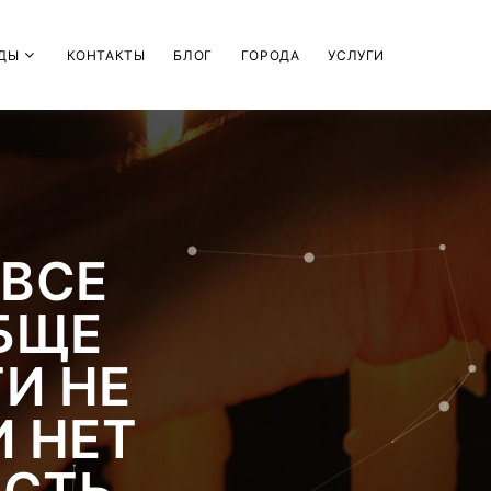
ДЫ
КОНТАКТЫ
БЛОГ
ГОРОДА
УСЛУГИ
 ВСЕ
БЩЕ
ТИ НЕ
 НЕТ