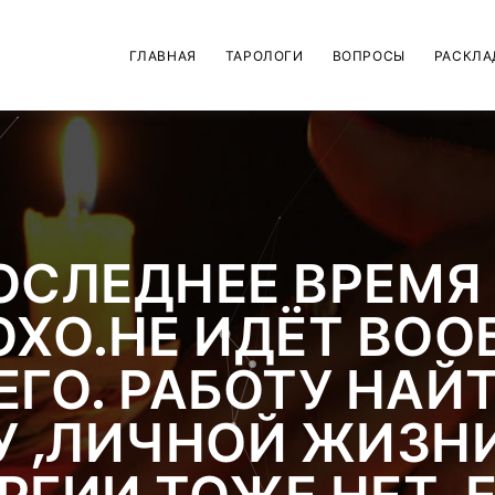
ГЛАВНАЯ
ТАРОЛОГИ
ВОПРОСЫ
РАСКЛА
ОСЛЕДНЕЕ ВРЕМЯ
ОХО.НЕ ИДЁТ ВОО
ГО. РАБОТУ НАЙ
У ,ЛИЧНОЙ ЖИЗНИ