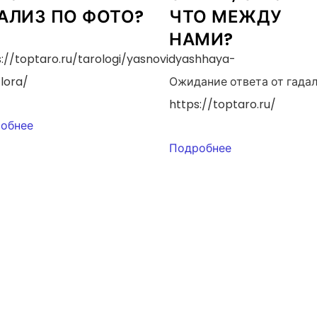
АЛИЗ ПО ФОТО?
ЧТО МЕЖДУ
НАМИ?
s://toptaro.ru/tarologi/yasnovidyashhaya-
lora/
Ожидание ответа от гада
https://toptaro.ru/
обнее
Подробнее