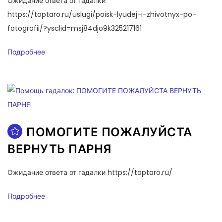
Ожидание ответа от гадалки
https://toptaro.ru/uslugi/poisk-lyudej-i-zhivotnyx-po-
fotografii/?ysclid=msj84djo9k325217161
Подробнее
ПОМОГИТЕ ПОЖАЛУЙСТА
ВЕРНУТЬ ПАРНЯ
Ожидание ответа от гадалки https://toptaro.ru/
Подробнее