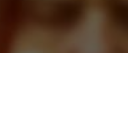
CАЙТ ТАРОЛОГОВ
ЗАДАВАЙТЕ ВОПРОСЫ, И
ПОЛУЧАЙТЕ ОТВЕТЫ СРАЗУ
ЛУЧШИЕ РАССКЛАДЫ КАРТ И
ПОНЯТНЫЕ ТОЛКОВАНИЯ