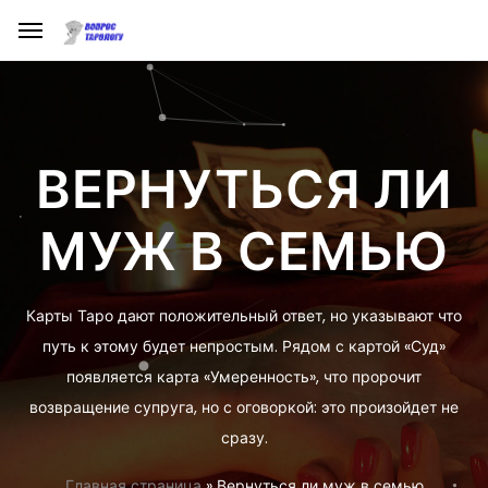
ВЕРНУТЬСЯ ЛИ
МУЖ В СЕМЬЮ
Карты Таро дают положительный ответ, но указывают что
путь к этому будет непростым. Рядом с картой «Суд»
появляется карта «Умеренность», что пророчит
возвращение супруга, но с оговоркой: это произойдет не
сразу.
Главная страница
»
Вернуться ли муж в семью