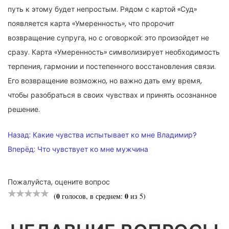
путь к этому будет непростым. Рядом с картой «Суд»
появляется карта «Умеренность», что пророчит
возвращение супруга, но с оговоркой: это произойдет не
сразу. Карта «Умеренность» символизирует необходимость
терпения, гармонии и постепенного восстановления связи.
Его возвращение возможно, но важно дать ему время,
чтобы разобраться в своих чувствах и принять осознанное
решение.
НАВИГАЦИЯ
Назад:
Какие чувства испытывает ко мне Владимир?
ПО
Вперёд:
Что чувствует ко мне мужчина
ЗАПИСЯМ
Пожалуйста, оцените вопрос
0
0
(
голосов, в среднем:
из 5)