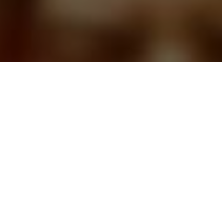
CАЙТ ТАРОЛОГОВ
ЗАДАВАЙТЕ ВОПРОСЫ, И
ПОЛУЧАЙТЕ ОТВЕТЫ СРАЗУ