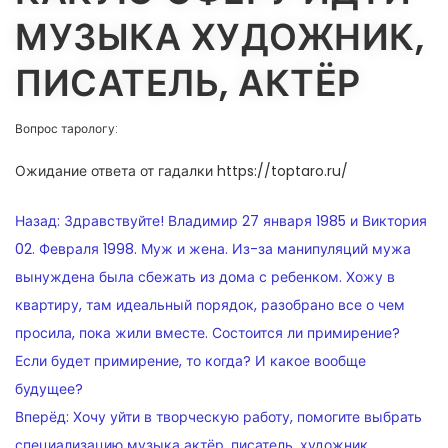
МУЗЫКА ХУДОЖНИК,
ПИСАТЕЛЬ, АКТЁР
Вопрос тарологу:
Ожидание ответа от гадалки https://toptaro.ru/
НАВИГАЦИЯ
Назад:
Здравствуйте! Владимир 27 января 1985 и Виктория
ПО
02. Февраля 1998. Муж и жена. Из-за манипуляций мужа
вынуждена была сбежать из дома с ребенком. Хожу в
ЗАПИСЯМ
квартиру, там идеальный порядок, разобрано все о чем
просила, пока жили вместе. Состоится ли примирение?
Если будет примирение, то когда? И какое вообще
будущее?
Вперёд:
Хочу уйти в творческую работу, помогите выбрать
специализацию музыка актёр, писатель, художник