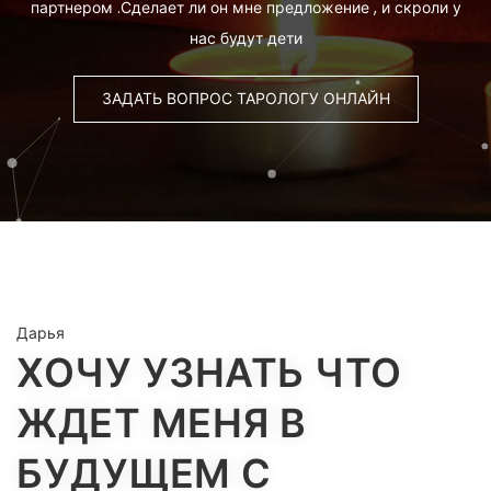
партнером .Сделает ли он мне предложение , и скроли у
нас будут дети
ЗАДАТЬ ВОПРОС ТАРОЛОГУ ОНЛАЙН
Дарья
ХОЧУ УЗНАТЬ ЧТО
ЖДЕТ МЕНЯ В
БУДУЩЕМ С