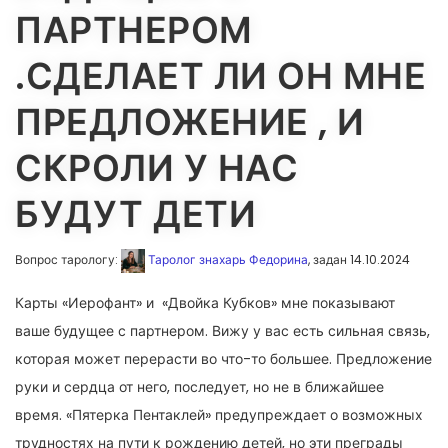
ПАРТНЕРОМ
.СДЕЛАЕТ ЛИ ОН МНЕ
ПРЕДЛОЖЕНИЕ , И
СКРОЛИ У НАС
БУДУТ ДЕТИ
Вопрос тарологу:
Таролог знахарь Федорина
, задан 14.10.2024
Карты «Иерофант» и «Двойка Кубков» мне показывают
ваше будущее с партнером. Вижу у вас есть сильная связь,
которая может перерасти во что-то большее. Предложение
руки и сердца от него, последует, но не в ближайшее
время. «Пятерка Пентаклей» предупреждает о возможных
трудностях на пути к рождению детей, но эти преграды