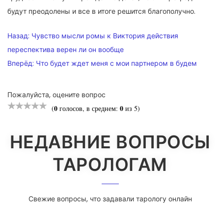
будут преодолены и все в итоге решится благополучно.
НАВИГАЦИЯ
Назад:
Чувство мысли ромы к Виктория действия
ПО
переспектива верен ли он вообще
Вперёд:
Что будет ждет меня с мои партнером в будем
ЗАПИСЯМ
Пожалуйста, оцените вопрос
0
0
(
голосов, в среднем:
из 5)
НЕДАВНИЕ ВОПРОСЫ
ТАРОЛОГАМ
Свежие вопросы, что задавали тарологу онлайн