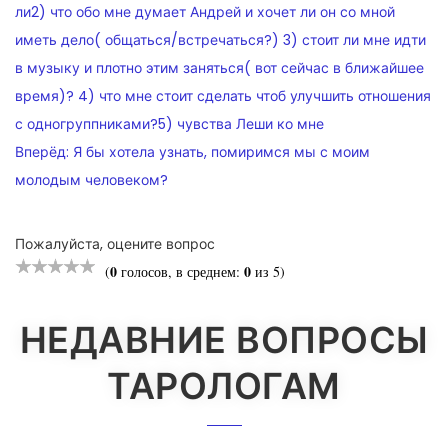
ПО
ли2) что обо мне думает Андрей и хочет ли он со мной
иметь дело( общаться/встречаться?) 3) стоит ли мне идти
ЗАПИСЯМ
в музыку и плотно этим заняться( вот сейчас в ближайшее
время)? 4) что мне стоит сделать чтоб улучшить отношения
с одногруппниками?5) чувства Леши ко мне
Вперёд:
Я бы хотела узнать, помиримся мы с моим
молодым человеком?
Пожалуйста, оцените вопрос
0
0
(
голосов, в среднем:
из 5)
НЕДАВНИЕ ВОПРОСЫ
ТАРОЛОГАМ