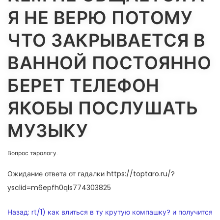
Я НЕ ВЕРЮ ПОТОМУ
ЧТО ЗАКРЫВАЕТСЯ В
ВАННОЙ ПОСТОЯННО
БЕРЕТ ТЕЛЕФОН
ЯКОБЫ ПОСЛУШАТЬ
МУЗЫКУ
Вопрос тарологу:
Ожидание ответа от гадалки https://toptaro.ru/?
ysclid=m6epfh0qls774303825
НАВИГАЦИЯ
Назад:
rt/1) как влиться в ту крутую компашку? и получится