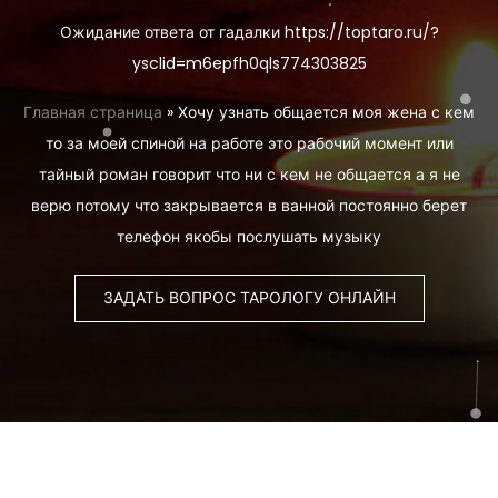
Ожидание ответа от гадалки https://toptaro.ru/?
ysclid=m6epfh0qls774303825
Главная страница
»
Хочу узнать общается моя жена с кем
то за моей спиной на работе это рабочий момент или
тайный роман говорит что ни с кем не общается а я не
верю потому что закрывается в ванной постоянно берет
телефон якобы послушать музыку
ЗАДАТЬ ВОПРОС ТАРОЛОГУ ОНЛАЙН