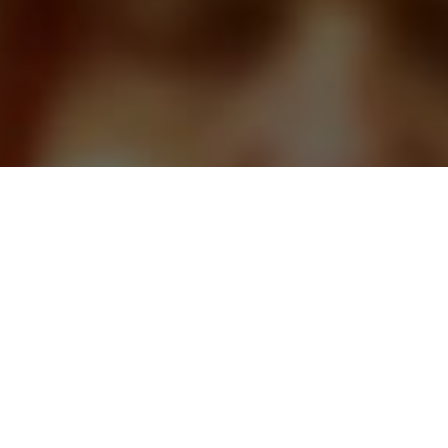
CАЙТ ТАРОЛОГОВ
ЗАДАВАЙТЕ ВОПРОСЫ, И
ПОЛУЧАЙТЕ ОТВЕТЫ СРАЗУ
ЛУЧШИЕ РАССКЛАДЫ КАРТ И
ПОНЯТНЫЕ ТОЛКОВАНИЯ