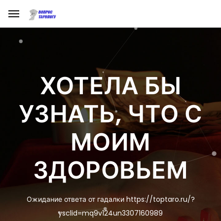
ХОТЕЛА БЫ
УЗНАТЬ, ЧТО С
МОИМ
ЗДОРОВЬЕМ
Ожидание ответа от гадалки https://toptaro.ru/?
ysclid=mq9v124un3307160989