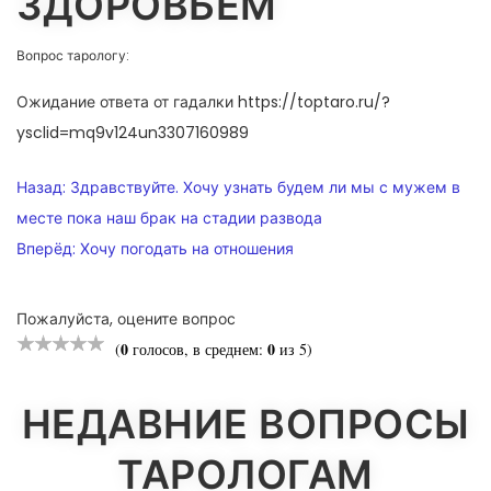
ЗДОРОВЬЕМ
Вопрос тарологу:
Ожидание ответа от гадалки https://toptaro.ru/?
ysclid=mq9v124un3307160989
НАВИГАЦИЯ
Назад:
Здравствуйте. Хочу узнать будем ли мы с мужем в
ПО
месте пока наш брак на стадии развода
Вперёд:
Хочу погодать на отношения
ЗАПИСЯМ
Пожалуйста, оцените вопрос
0
0
(
голосов, в среднем:
из 5)
НЕДАВНИЕ ВОПРОСЫ
ТАРОЛОГАМ