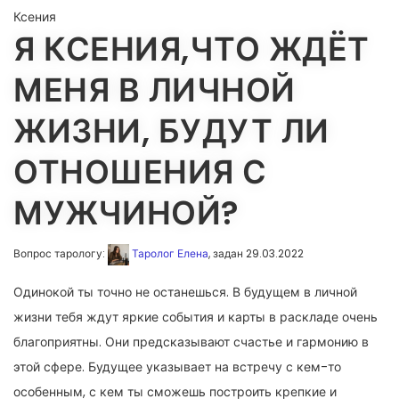
Ксения
Я КСЕНИЯ,ЧТО ЖДЁТ
МЕНЯ В ЛИЧНОЙ
ЖИЗНИ, БУДУТ ЛИ
ОТНОШЕНИЯ С
МУЖЧИНОЙ?
Вопрос тарологу:
Таролог Елена
, задан 29.03.2022
Одинокой ты точно не останешься. В будущем в личной
жизни тебя ждут яркие события и карты в раскладе очень
благоприятны. Они предсказывают счастье и гармонию в
этой сфере. Будущее указывает на встречу с кем-то
особенным, с кем ты сможешь построить крепкие и