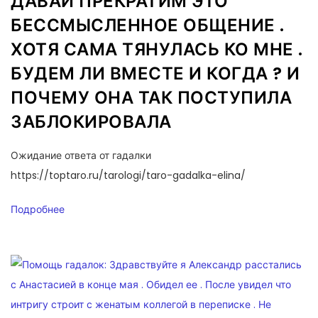
ДАВАЙ ПРЕКРАТИМ ЭТО
БЕССМЫСЛЕННОЕ ОБЩЕНИЕ .
ХОТЯ САМА ТЯНУЛАСЬ КО МНЕ .
БУДЕМ ЛИ ВМЕСТЕ И КОГДА ? И
ПОЧЕМУ ОНА ТАК ПОСТУПИЛА
ЗАБЛОКИРОВАЛА
Ожидание ответа от гадалки
https://toptaro.ru/tarologi/taro-gadalka-elina/
Подробнее