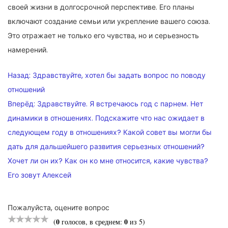
своей жизни в долгосрочной перспективе. Его планы
включают создание семьи или укрепление вашего союза.
Это отражает не только его чувства, но и серьезность
намерений.
НАВИГАЦИЯ
Назад:
Здравствуйте, хотел бы задать вопрос по поводу
ПО
отношений
Вперёд:
Здравствуйте. Я встречаюсь год с парнем. Нет
ЗАПИСЯМ
динамики в отношениях. Подскажите что нас ожидает в
следующем году в отношениях? Какой совет вы могли бы
дать для дальшейшего развития серьезных отношений?
Хочет ли он их? Как он ко мне относится, какие чувства?
Его зовут Алексей
Пожалуйста, оцените вопрос
0
0
(
голосов, в среднем:
из 5)