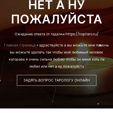
НЕТ А НУ
ПОЖАЛУЙСТА
Ожидание ответа от гадалки https://toptaro.ru/
Главная страница
»
здраствуйсте а вы можыте мне памочь
вы можыте зделать так чтобы мой любимый человек
каторава я очень сильна люблю чтобы он меня хоть па
любил или нет а ну пожалуйста
ЗАДАТЬ ВОПРОС ТАРОЛОГУ ОНЛАЙН