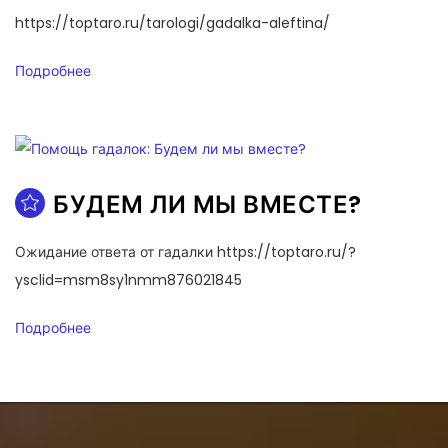
https://toptaro.ru/tarologi/gadalka-aleftina/
Подробнее
БУДЕМ ЛИ МЫ ВМЕСТЕ?
Ожидание ответа от гадалки https://toptaro.ru/?
ysclid=msm8sy1nmm876021845
Подробнее