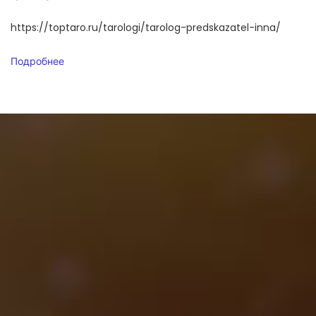
https://toptaro.ru/tarologi/tarolog-predskazatel-inna/
Подробнее