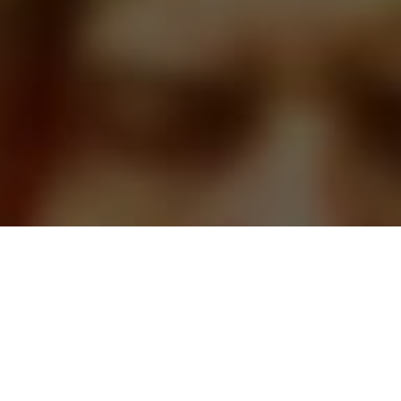
CАЙТ ТАРОЛОГОВ
ЗАДАВАЙТЕ ВОПРОСЫ, И
ПОЛУЧАЙТЕ ОТВЕТЫ СРАЗУ