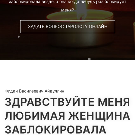
заблокировала везде, а она когда нибудь раз блокирует
меня?
ЗАДАТЬ ВОПРОС ТАРОЛОГУ ОНЛАЙН
Фидан Василеевич Айдуллин
ЗДРАВСТВУЙТЕ МЕНЯ
ЛЮБИМАЯ ЖЕНЩИНА
ЗАБЛОКИРОВАЛА