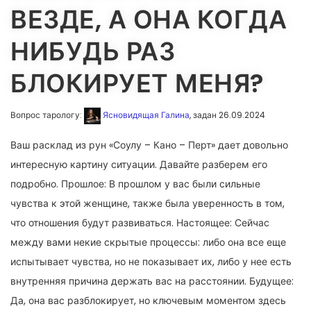
ВЕЗДЕ, А ОНА КОГДА
НИБУДЬ РАЗ
БЛОКИРУЕТ МЕНЯ?
Вопрос тарологу:
Ясновидящая Галина
, задан 26.09.2024
Ваш расклад из рун «Соулу – Кано – Перт» дает довольно
интересную картину ситуации. Давайте разберем его
подробно. Прошлое: В прошлом у вас были сильные
чувства к этой женщине, также была уверенность в том,
что отношения будут развиваться. Настоящее: Сейчас
между вами некие скрытые процессы: либо она все еще
испытывает чувства, но не показывает их, либо у нее есть
внутренняя причина держать вас на расстоянии. Будущее:
Да, она вас разблокирует, но ключевым моментом здесь