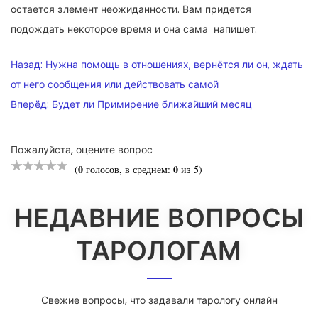
остается элемент неожиданности. Вам придется
подождать некоторое время и она сама напишет.
НАВИГАЦИЯ
Назад:
Нужна помощь в отношениях, вернётся ли он, ждать
ПО
от него сообщения или действовать самой
Вперёд:
Будет ли Примирение ближайший месяц
ЗАПИСЯМ
Пожалуйста, оцените вопрос
0
0
(
голосов, в среднем:
из 5)
НЕДАВНИЕ ВОПРОСЫ
ТАРОЛОГАМ
Свежие вопросы, что задавали тарологу онлайн