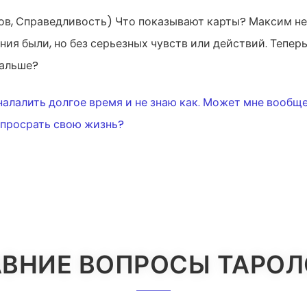
ов, Справедливость) Что показывают карты? Максим не
ия были, но без серьезных чувств или действий. Теперь
дальше?
ИЯ
налалить долгое время и не знаю как. Может мне вообщ
е просрать свою жизнь?
ВНИЕ ВОПРОСЫ ТАРО