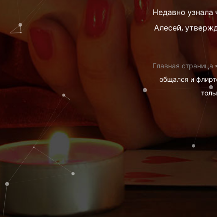
Недавно узнала 
Алесей, утвержд
Главная страница
общался и флирт
толь