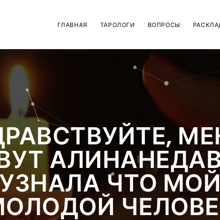
ГЛАВНАЯ
ТАРОЛОГИ
ВОПРОСЫ
РАСКЛА
ДРАВСТВУЙТЕ, МЕ
ВУТ АЛИНАНЕДА
УЗНАЛА ЧТО МО
МОЛОДОЙ ЧЕЛОВЕ