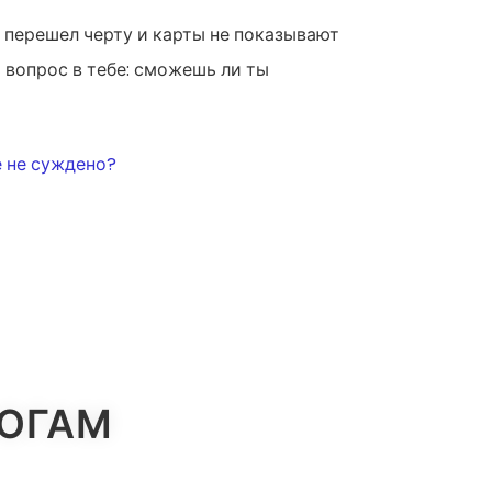
 перешел черту и карты не показывают
 вопрос в тебе: сможешь ли ты
е не суждено?
ЛОГАМ