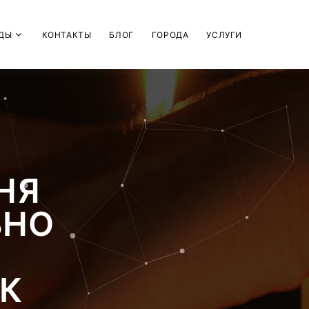
ДЫ
КОНТАКТЫ
БЛОГ
ГОРОДА
УСЛУГИ
НЯ
ВНО
Й
К