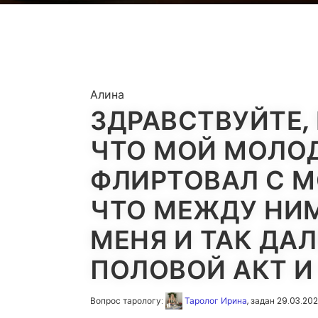
Алина
ЗДРАВСТВУЙТЕ,
ЧТО МОЙ МОЛО
ФЛИРТОВАЛ С М
ЧТО МЕЖДУ НИМ
МЕНЯ И ТАК ДАЛ
ПОЛОВОЙ АКТ И
Вопрос тарологу:
Таролог Ирина
, задан 29.03.20