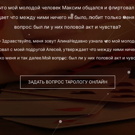
что мой молодой человек Максим общался и флиртовал
ает что между ними ничего не было, любит только меня
вопрос: был ли у них половой акт и чувства?
»
Здравствуйте, меня зовут АлинаНедавно узнала что мой моло
овал с моей подругой Алесей, утверждает что между ними ничег
ко меня и так далее.Мой вопрос: был ли у них половой акт и чув
ЗАДАТЬ ВОПРОС ТАРОЛОГУ ОНЛАЙН